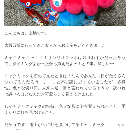
こんにちは、上地です。
大阪万博に行ってきた友人からお土産をいただきました！
ミャクミャク〜！！！サンリオコラボは残りわずかだったそう
で、タイミングよかったから買えたよ〜！との事。嬉しい〜！！
ミャクミャクを初めて見たときは「なんであんなに目がたくさん
ついてるんだろう、、、」と不思議に思っていましたが、多様
性、色々な切り口、未来を通す目と言われているそうで、調べれ
ば調べるほどなんだか可愛らしく見えてきました。
しかもミャクミャクの特技、色々な形に姿を変えられること、雨
上がりに虹を見つけること。
だそうです。雨上がりに虹を見つけてるミャクミャク、、。かわ