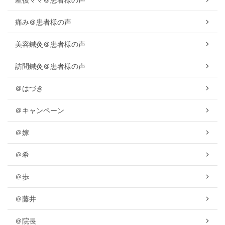
痛み＠患者様の声
美容鍼灸＠患者様の声
訪問鍼灸＠患者様の声
＠はづき
＠キャンペーン
＠嫁
＠希
＠歩
＠藤井
＠院長