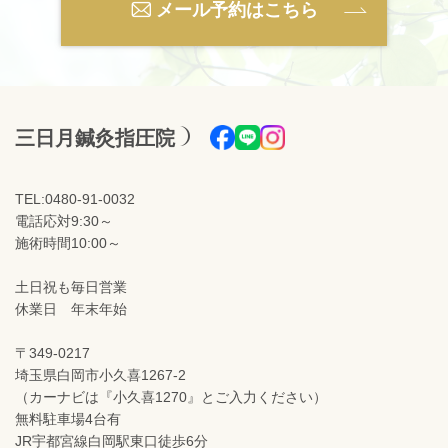
メール予約はこちら
三日月鍼灸指圧院
TEL:0480-91-0032
電話応対9:30～
施術時間10:00～
土日祝も毎日営業
休業日 年末年始
〒349-0217
埼玉県白岡市小久喜1267-2
（カーナビは『小久喜1270』とご入力ください）
無料駐車場4台有
JR宇都宮線白岡駅東口徒歩6分