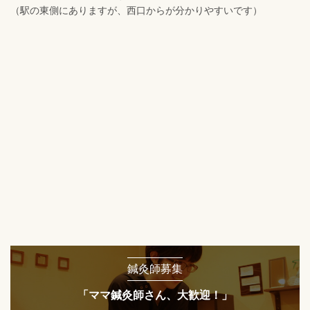
（駅の東側にありますが、西口からが分かりやすいです）
鍼灸師募集
「ママ鍼灸師さん、大歓迎！」