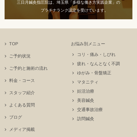
三日月鍼灸指圧院は、埼玉県「多様な働き方実践企業」の
プラチナランク認定を受けています。
TOP
お悩み別メニュー
コリ・痛み・しびれ
ご予約状況
疲れ・なんとなく不調
ご予約と施術の流れ
ゆがみ・骨盤矯正
料金・コース
マタニティ
妊活治療
スタッフ紹介
美容鍼灸
よくある質問
交通事故治療
ブログ
訪問鍼灸
メディア掲載