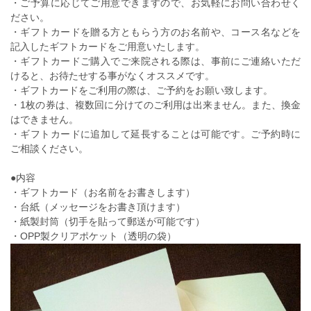
・ご予算に応じてご用意できますので、お気軽にお問い合わせく
ださい。
・ギフトカードを贈る方ともらう方のお名前や、コース名などを
記入したギフトカードをご用意いたします。
・ギフトカードご購入でご来院される際は、事前にご連絡いただ
けると、お待たせする事がなくオススメです。
・ギフトカードをご利用の際は、ご予約をお願い致します。
・1枚の券は、複数回に分けてのご利用は出来ません。また、換金
はできません。
・ギフトカードに追加して延長することは可能です。ご予約時に
ご相談ください。
●内容
・ギフトカード（お名前をお書きします）
・台紙（メッセージをお書き頂けます）
・紙製封筒（切手を貼って郵送が可能です）
・OPP製クリアポケット（透明の袋）