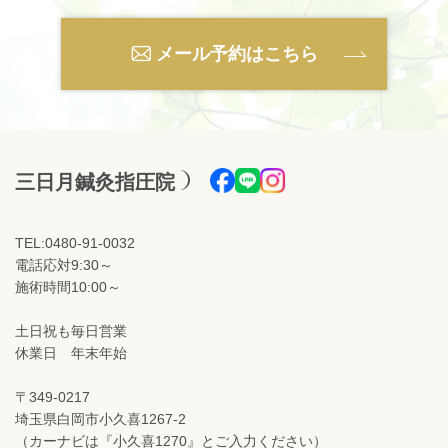
メール予約はこちら
三日月鍼灸指圧院
TEL:0480-91-0032
電話応対9:30～
施術時間10:00～
土日祝も毎日営業
休業日 年末年始
〒349-0217
埼玉県白岡市小久喜1267-2
（カーナビは『小久喜1270』とご入力ください）