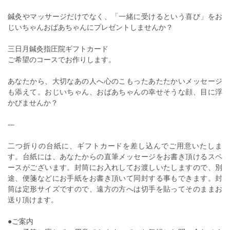
鍼灸やマッサージだけでなく、「一緒に受けるという喜び」をお
じいちゃんおばあちゃんにプレゼントしませんか？
三日月鍼灸指圧院ギフトカード
ご希望のコースでお作りします。
あなたから、大切なあの人へ心のこもったあたたかいメッセージ
も添えて。おじいちゃん、おばあちゃんの幸せそうな顔、目に浮
かびませんか？
‐–
二つ折りの台紙に、ギフトカードを差し込んでご用意いたしま
す。台紙には、あなたからの直筆メッセージをお書き頂けるスペ
ースがございます。封筒にお入れしてお渡しいたしますので、別
途、便箋などにお手紙をお書き頂いて同封する事もできます。封
筒は定形サイズですので、遠方の方へは切手を貼ってそのままお
送り頂けます。
●ご案内