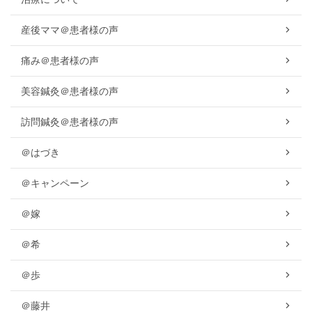
産後ママ＠患者様の声
痛み＠患者様の声
美容鍼灸＠患者様の声
訪問鍼灸＠患者様の声
＠はづき
＠キャンペーン
＠嫁
＠希
＠歩
＠藤井