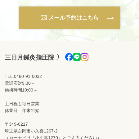
メール予約はこちら
三日月鍼灸指圧院
TEL:0480-91-0032
電話応対9:30～
施術時間10:00～
土日祝も毎日営業
休業日 年末年始
〒349-0217
埼玉県白岡市小久喜1267-2
（カーナビは『小久喜1270』とご入力ください）