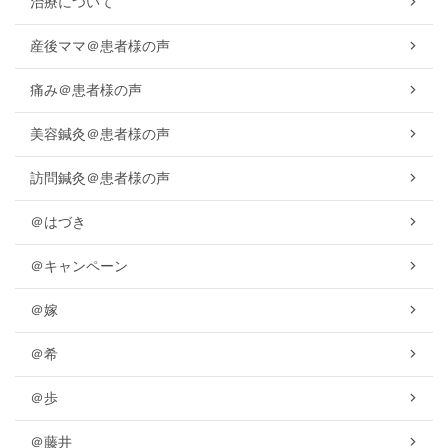
治療について
産後ママ＠患者様の声
痛み＠患者様の声
美容鍼灸＠患者様の声
訪問鍼灸＠患者様の声
＠はづき
＠キャンペーン
＠嫁
＠希
＠歩
＠藤井