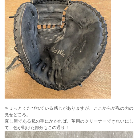
ちょっとくたびれている感じがありますが、ここからが私の力の
見せどころ。
直し屋である私の手にかかれば、革用のクリーナーできれいにし
て、色が剥げた部分もこの通り！