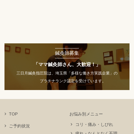
鍼灸師募集
「ママ鍼灸師さん、大歓迎！」
三日月鍼灸指圧院は、埼玉県「多様な働き方実践企業」の
プラチナランク認定を受けています。
TOP
お悩み別メニュー
コリ・痛み・しびれ
ご予約状況
疲れ・なんとなく不調