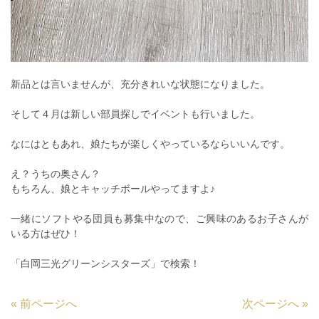
新品とは言いませんが、充分きれいな状態になりました。
そして４月は新しい部員探しでイベントも行いました。
なにはともあれ、娘たちが楽しくやっているならいいんです。
え？うちの奥さん？
もちろん、娘とキャッチボールやってますよ♪
一緒にソフトやる団員も募集中なので、ご興味のあるお子さんが
いる方はぜひ！
「白岡三光グリーンシスターズ」で検索！
«
前ページへ
次ページへ
»