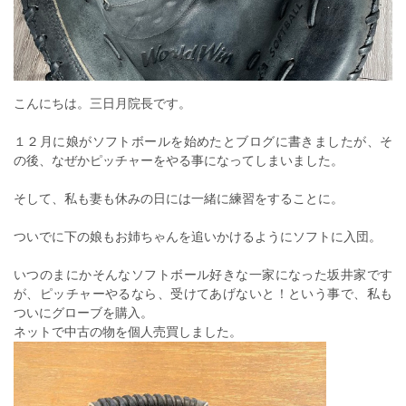
こんにちは。三日月院長です。
１２月に娘がソフトボールを始めたとブログに書きましたが、そ
の後、なぜかピッチャーをやる事になってしまいました。
そして、私も妻も休みの日には一緒に練習をすることに。
ついでに下の娘もお姉ちゃんを追いかけるようにソフトに入団。
いつのまにかそんなソフトボール好きな一家になった坂井家です
が、ピッチャーやるなら、受けてあげないと！という事で、私も
ついにグローブを購入。
ネットで中古の物を個人売買しました。