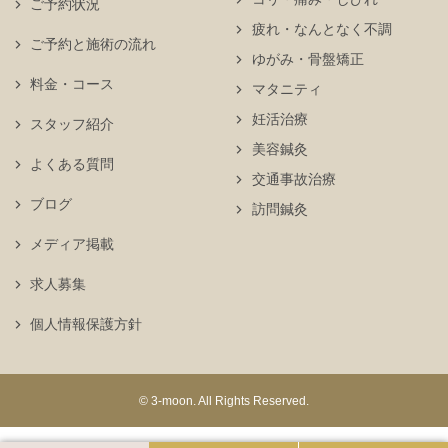
ご予約状況
疲れ・なんとなく不調
ご予約と施術の流れ
ゆがみ・骨盤矯正
料金・コース
マタニティ
妊活治療
スタッフ紹介
美容鍼灸
よくある質問
交通事故治療
ブログ
訪問鍼灸
メディア掲載
求人募集
個人情報保護方針
© 3-moon. All Rights Reserved.