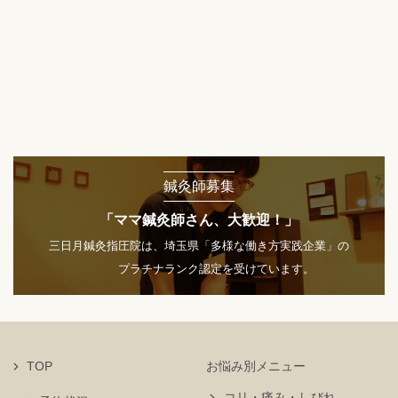
鍼灸師募集
「ママ鍼灸師さん、大歓迎！」
三日月鍼灸指圧院は、埼玉県「多様な働き方実践企業」の
プラチナランク認定を受けています。
TOP
お悩み別メニュー
コリ・痛み・しびれ