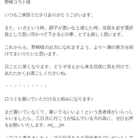
野崎コウト様
いつもご来院くださりありがとうございます。
また、いざという時、調子が悪いなと感じた時、当院を必ず選択
肢として思い浮かべて下さるとの事、とても嬉しく思います。
これからも、野崎様のお力になれますよう、より一層の努力を続
けてまいりたいと思います。
日ごとに寒くなります。どうぞ冷えから来る症状に気を付けて、
あたたかくお過ごしくださいね。
・・・・・・・・・・
口コミを書いていただけると励みになります♪
まだ書いていなくて、書いてもいいよ！という患者様がいらっし
ゃいましたら、三日月に行こうか悩んでいる方の為に、ぜひお声
をお願いいたします。m(_ _)m
「口コミ書きました！」で三日月５００円金券をプレゼントして