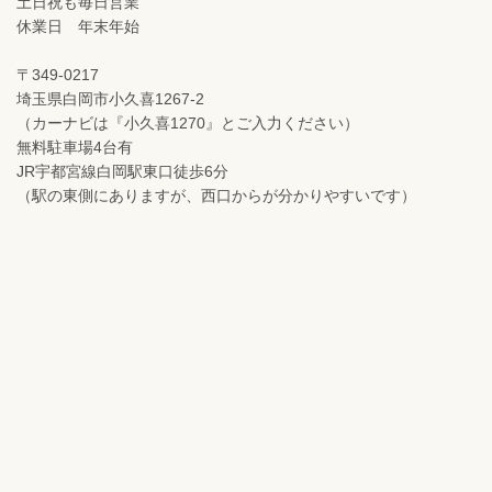
土日祝も毎日営業
休業日 年末年始
〒349-0217
埼玉県白岡市小久喜1267-2
（カーナビは『小久喜1270』とご入力ください）
無料駐車場4台有
JR宇都宮線白岡駅東口徒歩6分
（駅の東側にありますが、西口からが分かりやすいです）