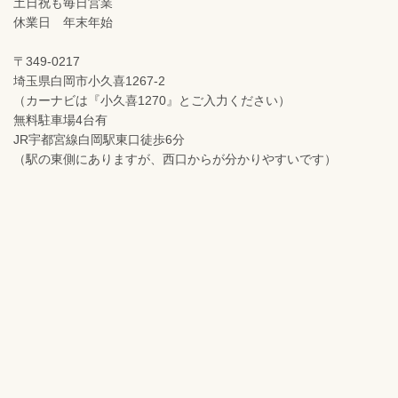
土日祝も毎日営業
休業日 年末年始
〒349-0217
埼玉県白岡市小久喜1267-2
（カーナビは『小久喜1270』とご入力ください）
無料駐車場4台有
JR宇都宮線白岡駅東口徒歩6分
（駅の東側にありますが、西口からが分かりやすいです）