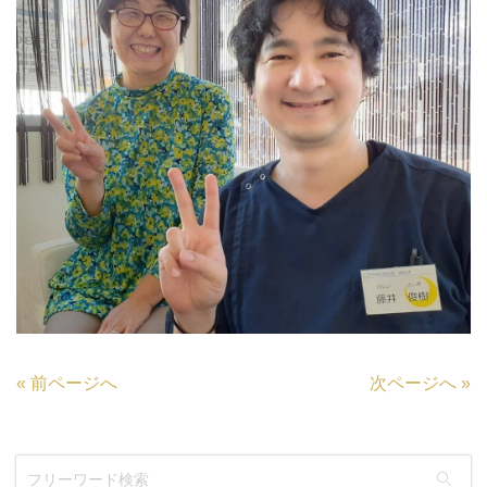
«
前ページへ
次ページへ
»