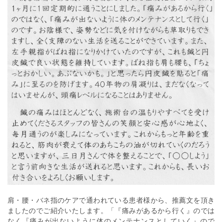
肩・腰・バネ指のケアで通われている患者様から、推薦文を頂き
ましたのでご紹介いたします。「『痛みがあるから行く』のでは
なく『痛みが出ないように体のメンテナンスとしていく』ので