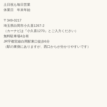
土日祝も毎日営業
休業日 年末年始
〒349-0217
埼玉県白岡市小久喜1267-2
（カーナビは『小久喜1270』とご入力ください）
無料駐車場4台有
JR宇都宮線白岡駅東口徒歩6分
（駅の東側にありますが、西口からが分かりやすいです）