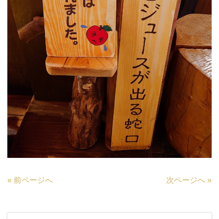
«
前ページへ
次ページへ
»