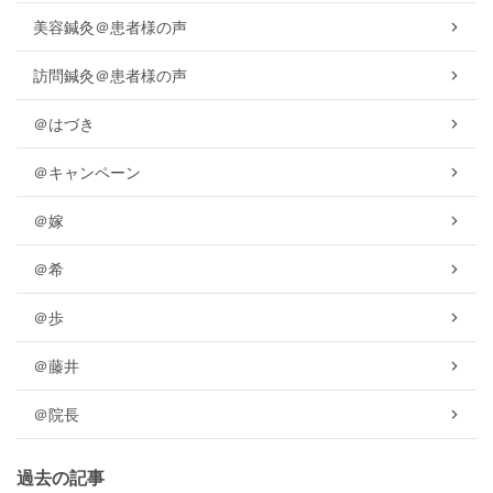
美容鍼灸＠患者様の声
訪問鍼灸＠患者様の声
＠はづき
＠キャンペーン
＠嫁
＠希
＠歩
＠藤井
＠院長
過去の記事