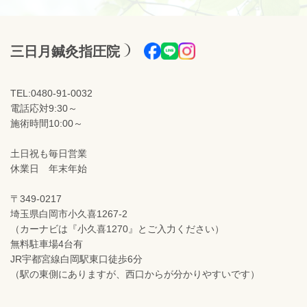
三日月鍼灸指圧院
TEL:0480-91-0032
電話応対9:30～
施術時間10:00～
土日祝も毎日営業
休業日 年末年始
〒349-0217
埼玉県白岡市小久喜1267-2
（カーナビは『小久喜1270』とご入力ください）
無料駐車場4台有
JR宇都宮線白岡駅東口徒歩6分
（駅の東側にありますが、西口からが分かりやすいです）