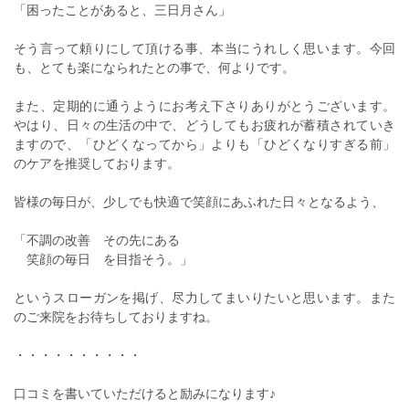
「困ったことがあると、三日月さん」
そう言って頼りにして頂ける事、本当にうれしく思います。今回
も、とても楽になられたとの事で、何よりです。
また、定期的に通うようにお考え下さりありがとうございます。
やはり、日々の生活の中で、どうしてもお疲れが蓄積されていき
ますので、「ひどくなってから」よりも「ひどくなりすぎる前」
のケアを推奨しております。
皆様の毎日が、少しでも快適で笑顔にあふれた日々となるよう、
「不調の改善 その先にある
笑顔の毎日 を目指そう。」
というスローガンを掲げ、尽力してまいりたいと思います。また
のご来院をお待ちしておりますね。
・・・・・・・・・・
口コミを書いていただけると励みになります♪