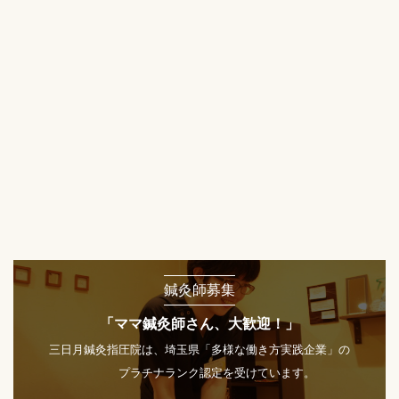
鍼灸師募集
「ママ鍼灸師さん、大歓迎！」
三日月鍼灸指圧院は、埼玉県「多様な働き方実践企業」の
プラチナランク認定を受けています。