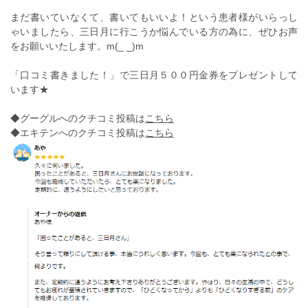
まだ書いていなくて、書いてもいいよ！という患者様がいらっし
ゃいましたら、三日月に行こうか悩んでいる方の為に、ぜひお声
をお願いいたします。m(_ _)m
「口コミ書きました！」で三日月５００円金券をプレゼントして
います★
◆グーグルへのクチコミ投稿は
こちら
◆エキテンへのクチコミ投稿は
こちら