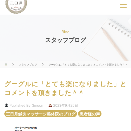
SPメニ
ュ
ー
Blog
展
スタッフブログ
開
用
ボ
スタッフブログ
グーグルに「とても楽になりました」とコメントを頂きました＾＾
タ
ン
グーグルに「とても楽になりました」と
コメントを頂きました＾＾
Published By: 3moon
2023年9月25日
三日月鍼灸マッサージ整体院のブログ
患者様の声