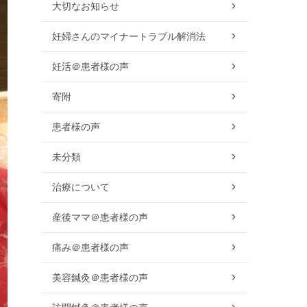
大切なお知らせ
妊婦さんのマイナートラブル解消法
妊活＠患者様の声
寄附
患者様の声
未分類
治療について
産後ママ＠患者様の声
痛み＠患者様の声
美容鍼灸＠患者様の声