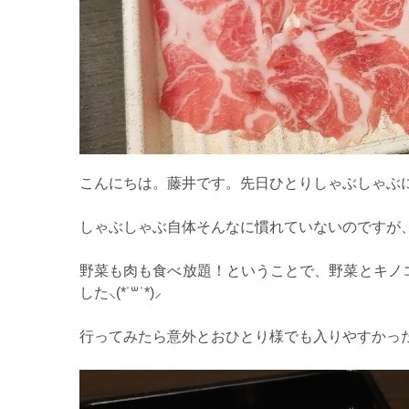
こんにちは。藤井です。先日ひとりしゃぶしゃぶ
しゃぶしゃぶ自体そんなに慣れていないのですが、フラッ
野菜も肉も食べ放題！ということで、野菜とキノ
した⸜(*˙꒳˙*)⸝