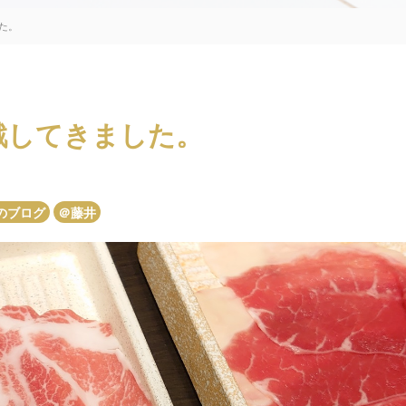
た。
戦してきました。
のブログ
＠藤井