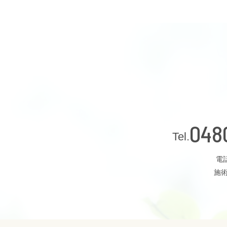
048
電話
施術