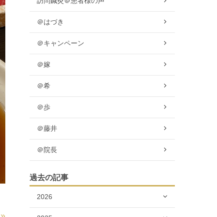
訪問鍼灸＠患者様の声
＠はづき
＠キャンペーン
＠嫁
＠希
＠歩
＠藤井
＠院長
過去の記事
2026
»