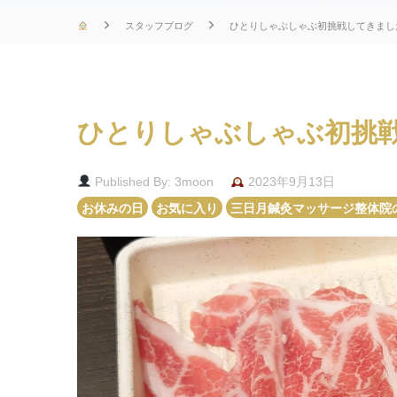
スタッフブログ
ひとりしゃぶしゃぶ初挑戦してきまし
ひとりしゃぶしゃぶ初挑
Published By: 3moon
2023年9月13日
お休みの日
お気に入り
三日月鍼灸マッサージ整体院