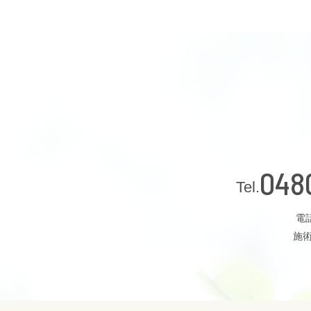
048
電話
施術