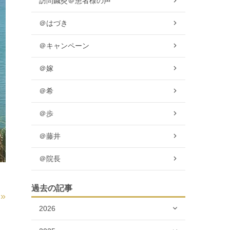
訪問鍼灸＠患者様の声
＠はづき
＠キャンペーン
＠嫁
＠希
＠歩
＠藤井
＠院長
過去の記事
»
2026