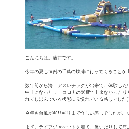
こんにちは。藤井です。
今年の夏も恒例の千葉の勝浦に行ってくることが
数年前から海上アスレチックが出来て、体験した
中止になったり、コロナの影響で出来なかったり
れてしぼんでいる状態に見慣れている感じでした(
まず、ライフジャケットを着て、泳いだりして海