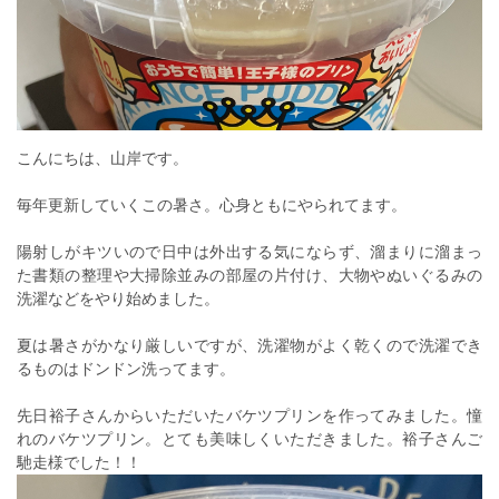
こんにちは、山岸です。
毎年更新していくこの暑さ。心身ともにやられてます。
陽射しがキツいので日中は外出する気にならず、溜まりに溜まっ
た書類の整理や大掃除並みの部屋の片付け、大物やぬいぐるみの
洗濯などをやり始めました。
夏は暑さがかなり厳しいですが、洗濯物がよく乾くので洗濯でき
るものはドンドン洗ってます。
先日裕子さんからいただいたバケツプリンを作ってみました。憧
れのバケツプリン。とても美味しくいただきました。裕子さんご
馳走様でした！！