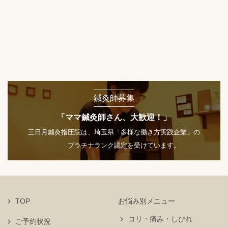
鍼灸師募集
「ママ鍼灸師さん、大歓迎！」
三日月鍼灸指圧院は、埼玉県「多様な働き方実践企業」の
プラチナランク認定を受けています。
TOP
お悩み別メニュー
コリ・痛み・しびれ
ご予約状況