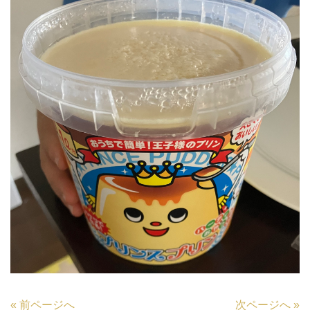
«
前ページへ
次ページへ
»