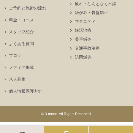
疲れ・なんとなく不調
ご予約と施術の流れ
ゆがみ・骨盤矯正
料金・コース
マタニティ
妊活治療
スタッフ紹介
美容鍼灸
よくある質問
交通事故治療
ブログ
訪問鍼灸
メディア掲載
求人募集
個人情報保護方針
© 3-moon. All Rights Reserved.