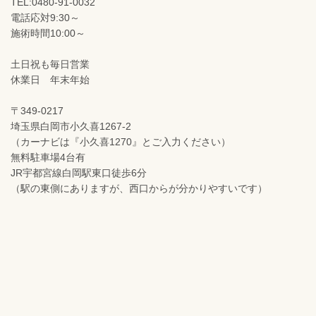
TEL:0480-91-0032
電話応対9:30～
施術時間10:00～
土日祝も毎日営業
休業日 年末年始
〒349-0217
埼玉県白岡市小久喜1267-2
（カーナビは『小久喜1270』とご入力ください）
無料駐車場4台有
JR宇都宮線白岡駅東口徒歩6分
（駅の東側にありますが、西口からが分かりやすいです）