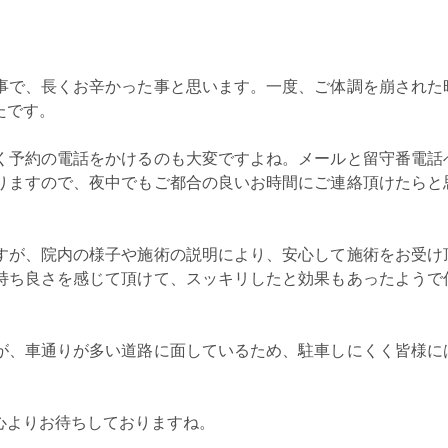
事で、長くお辛かった事と思います。一度、ご体調を崩された
たです。
く予約の電話をかけるのも大変ですよね。メールと留守番電話
りますので、夜中でもご都合の良いお時間にご連絡頂けたらと
すが、院内の様子や施術の説明により、安心して施術をお受け
持ち良さを感じて頂けて、スッキリしたと効果もあったようで
が、車通りが多い道路に面しているため、駐車しにくく皆様に
心よりお待ちしておりますね。