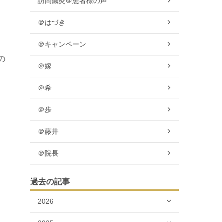
訪問鍼灸＠患者様の声
＠はづき
＠キャンペーン
の
＠嫁
＠希
＠歩
＠藤井
＠院長
過去の記事
2026