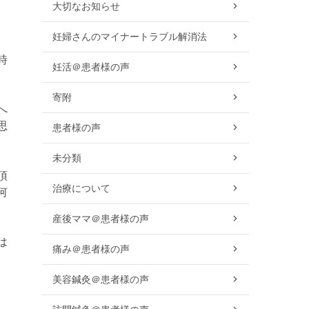
大切なお知らせ
妊婦さんのマイナートラブル解消法
時
妊活＠患者様の声
寄附
へ
思
患者様の声
未分類
頂
治療について
何
産後ママ＠患者様の声
は
痛み＠患者様の声
美容鍼灸＠患者様の声