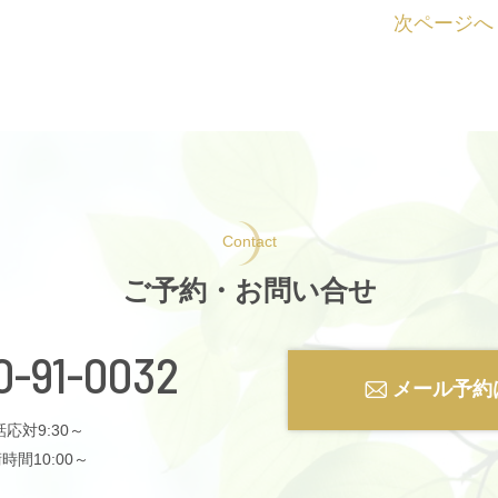
次ページへ
Contact
ご予約・お問い合せ
0-91-0032
メール予約
応対9:30～
時間10:00～