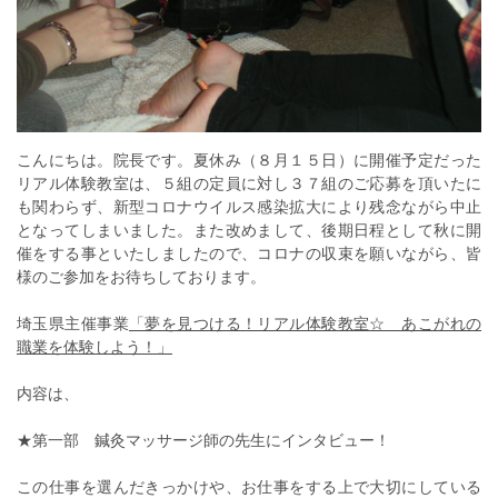
こんにちは。院長です。夏休み（８月１５日）に開催予定だった
リアル体験教室は、５組の定員に対し３７組のご応募を頂いたに
も関わらず、新型コロナウイルス感染拡大により残念ながら中止
となってしまいました。また改めまして、後期日程として秋に開
催をする事といたしましたので、コロナの収束を願いながら、皆
様のご参加をお待ちしております。
埼玉県主催事業
「夢を見つける！リアル体験教室☆ あこがれの
職業を体験しよう！」
内容は、
★第一部 鍼灸マッサージ師の先生にインタビュー！
この仕事を選んだきっかけや、お仕事をする上で大切にしている