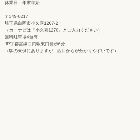
休業日 年末年始
〒349-0217
埼玉県白岡市小久喜1267-2
（カーナビは『小久喜1270』とご入力ください）
無料駐車場4台有
JR宇都宮線白岡駅東口徒歩6分
（駅の東側にありますが、西口からが分かりやすいです）