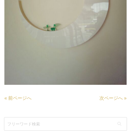
«
前ページへ
次ページへ
»