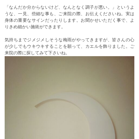
「なんだか分からないけど、なんとなく調子が悪い。」というよ
うな、一見、些細な事も、ご来院の際、お伝えくださいね。実は
身体の重要なサインだったりします。お聞かせいただく事で、よ
りきめ細かい施術ができます。
気持ちまでジメジメしそうな梅雨がやってきますが、皆さんの心
が少しでもウキウキすることを願って、カエルを飾りました。ご
来院の際に探してみて下さいね。