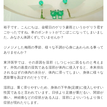
裕子です。こんにちは。金曜日のゲリラ豪雨というかゲリラ雹す
ごかったですね。車のボンネットがでこぼこになってしまいまし
た。みなさん体調くずしていませんか？
ジメジメした梅雨の季節、様々な不調が心身にあわられる事って
ありませんか？
東洋医学では、その原因を湿邪（しつじゃ)に因るものと考えま
す。外気の過度の湿気である湿邪が体内に侵入すると、本来排出
されるはずの体内の水分が、体内に滞ってしまい、身体に様々な
悪影響を及ぼすのだそうです。
湿邪は、重く滞りやすいため、身体の下半身(足腰)に侵入しやすい
性質であると言われています。日頃より足腰が重だるい、関節が
痛い、神経痛などの症状がある人は、湿邪によりいつもより強く
症状が現れたりします。