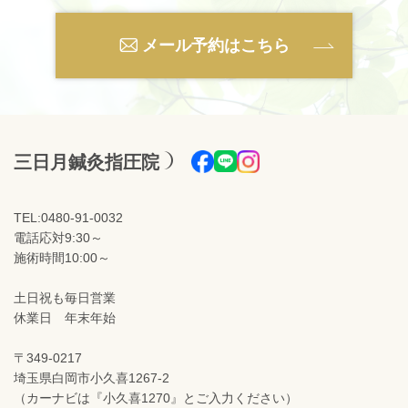
メール予約はこちら
三日月鍼灸指圧院
TEL:0480-91-0032
電話応対9:30～
施術時間10:00～
土日祝も毎日営業
休業日 年末年始
〒349-0217
埼玉県白岡市小久喜1267-2
（カーナビは『小久喜1270』とご入力ください）