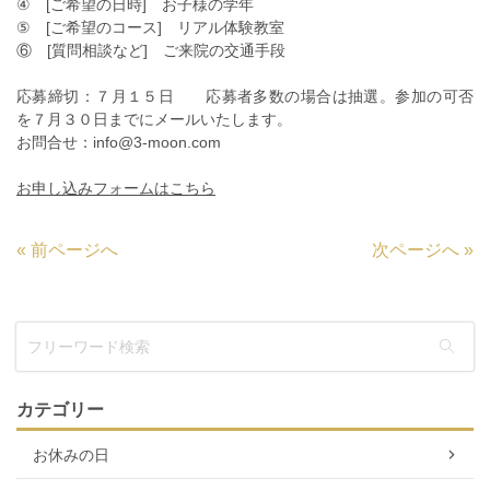
④ [ご希望の日時] お子様の学年
⑤ [ご希望のコース] リアル体験教室
⑥ [質問相談など] ご来院の交通手段
応募締切：７月１５日 応募者多数の場合は抽選。参加の可否
を７月３０日までにメールいたします。
お問合せ：info@3-moon.com
お申し込みフォームはこちら
«
前ページへ
次ページへ
»
カテゴリー
お休みの日