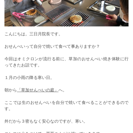
こんにちは。三日月院長です。
おせんべいって自分で焼いて食べて事ありますか？
今回はオミクロンが流行る前に、草加のおせんべい焼き体験に行
ってきたお話です。
１月の小雨の降る寒い日。
朝から
「草加せんべいの庭」
へ。
ここでは生のおせんべいを自分で焼いて食べることができるので
す。
外だから３密もなく安心なのですが、寒い。