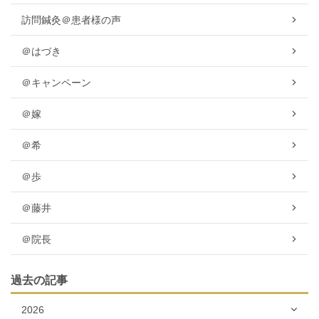
訪問鍼灸＠患者様の声
＠はづき
＠キャンペーン
＠嫁
＠希
＠歩
＠藤井
＠院長
過去の記事
2026