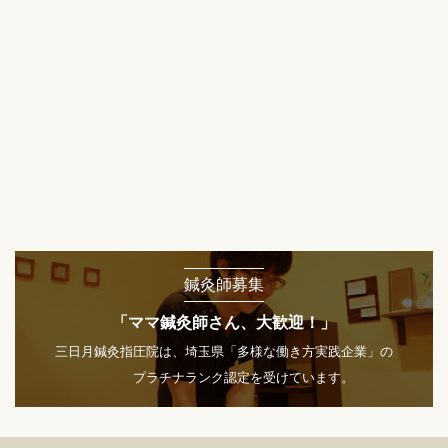
鍼灸師募集
「ママ鍼灸師さん、大歓迎！」
三日月鍼灸指圧院は、埼玉県「多様な働き方実践企業」の
プラチナランク認定を受けています。