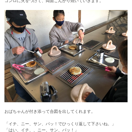
コンロに火をつけて、両面こんがり焼いていきます。
おばちゃんが付き添って合図を出してくれます。
「イチ、ニー、サン、パッ！でひっくり返して下さいね。」
「はい、イチ、、ニー、サン、パッ！」