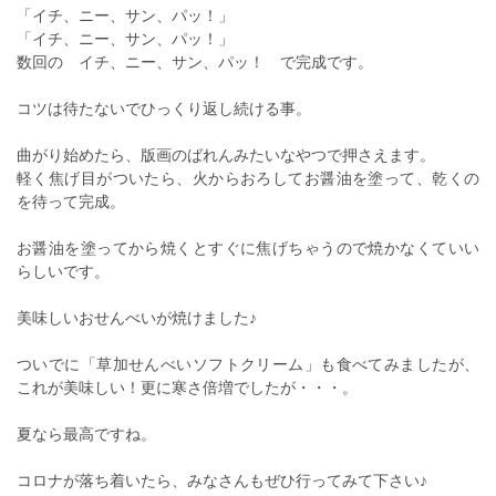
「イチ、ニー、サン、パッ！」
「イチ、ニー、サン、パッ！」
数回の イチ、ニー、サン、パッ！ で完成です。
コツは待たないでひっくり返し続ける事。
曲がり始めたら、版画のばれんみたいなやつで押さえます。
軽く焦げ目がついたら、火からおろしてお醤油を塗って、乾くの
を待って完成。
お醤油を塗ってから焼くとすぐに焦げちゃうので焼かなくていい
らしいです。
美味しいおせんべいが焼けました♪
ついでに「草加せんべいソフトクリーム」も食べてみましたが、
これが美味しい！更に寒さ倍増でしたが・・・。
夏なら最高ですね。
コロナが落ち着いたら、みなさんもぜひ行ってみて下さい♪