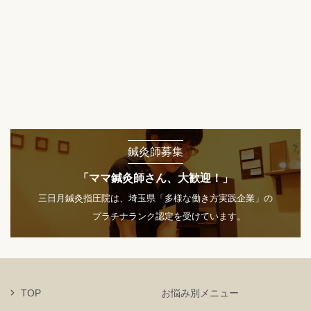
鍼灸師募集
「ママ鍼灸師さん、大歓迎！」
三日月鍼灸指圧院は、埼玉県「多様な働き方実践企業」の
プラチナランク認定を受けています。
TOP
お悩み別メニュー