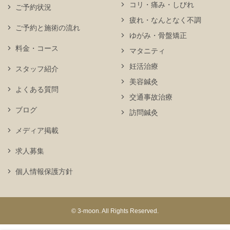
コリ・痛み・しびれ
ご予約状況
疲れ・なんとなく不調
ご予約と施術の流れ
ゆがみ・骨盤矯正
料金・コース
マタニティ
妊活治療
スタッフ紹介
美容鍼灸
よくある質問
交通事故治療
ブログ
訪問鍼灸
メディア掲載
求人募集
個人情報保護方針
© 3-moon. All Rights Reserved.