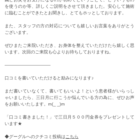
を使うのか等、詳しくご説明をさせて頂きました。安心して施術
に臨むことができたとお聞きし、とてもホッとしております。
また、スタッフの方の対応についても嬉しいお言葉をありがとう
ございます。
ぜひまたご来院いただき、お身体を整えていただけたら嬉しく思
います。次回のご来院も心よりお待ちしておりますね。
——————————–
口コミを書いていただけると励みになります♪
まだ書いていなくて、書いてもいいよ！という患者様がいらっし
ゃいましたら、三日月に行こうか悩んでいる方の為に、ぜひお声
をお願いいたします。m(_ _)m
「口コミ書きました！」で三日月５００円金券をプレゼントして
います★
◆グーグルへのクチコミ投稿は
こちら