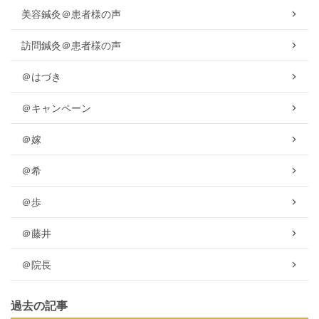
美容鍼灸＠患者様の声
訪問鍼灸＠患者様の声
＠はづき
＠キャンペーン
＠嫁
＠希
＠歩
＠藤井
＠院長
過去の記事