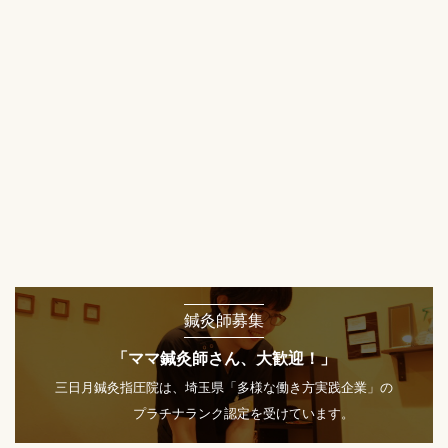
鍼灸師募集
「ママ鍼灸師さん、大歓迎！」
三日月鍼灸指圧院は、埼玉県「多様な働き方実践企業」の
プラチナランク認定を受けています。