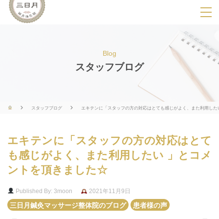
SPメニ
ュ
ー
Blog
展
スタッフブログ
開
用
ボ
スタッフブログ
エキテンに「スタッフの方の対応はとても感じがよく、また利用した
タ
ン
エキテンに「スタッフの方の対応はとて
も感じがよく、また利用したい 」とコメ
ントを頂きました☆
Published By: 3moon
2021年11月9日
三日月鍼灸マッサージ整体院のブログ
患者様の声