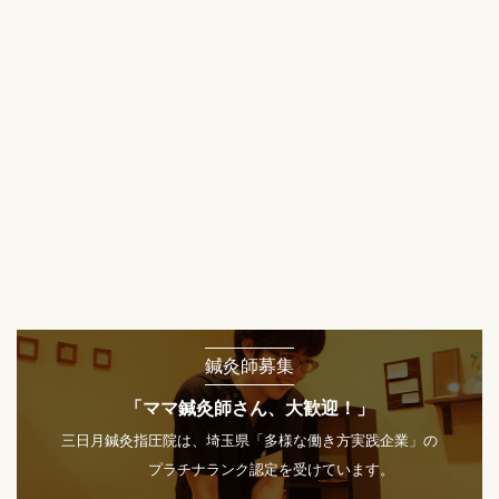
鍼灸師募集
「ママ鍼灸師さん、大歓迎！」
三日月鍼灸指圧院は、埼玉県「多様な働き方実践企業」の
プラチナランク認定を受けています。