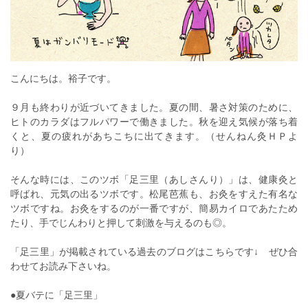
こんにちは。裕子です。
９月も終わりが近づいてきました。夏の間、暑さ対策のために、
ヒトのカラダはフルパワーで働きました。秋を迎え気候が落ち着
くと、夏の疲れがあちこちに出てきます。（せんねん灸ＨＰよ
り）
そんな時には、このツボ「足三里（あしさんり）」は、健康灸と
呼ばれ、元気の出るツボです。松尾芭蕉も、お灸をすえた有名な
ツボですね。お灸をするのが一番ですが、簡易カイロであたため
たり、手でじんわりと押して刺激を与えるのも◎。
「足三里」が掲載されている過去のブログはこちらです↓ ぜひ合
わせてお読み下さいね。
●夏バテに「足三里」