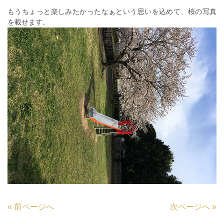
もうちょっと楽しみたかったなぁという思いを込めて、桜の写真
を載せます。
«
前ページへ
次ページへ
»