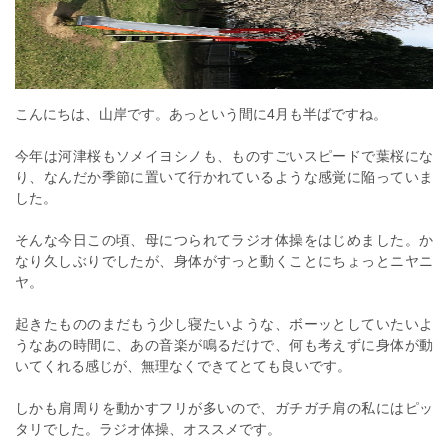
こんにちは、山岸です。あっという間に4月も半ばですね。
今年は河津桜もソメイヨシノも、ものすごいスピードで葉桜にな
り、なんだか季節に置いて行かれているような感覚に陥っていま
した。
そんな今日この頃、母につられてラジオ体操をはじめました。か
なり久しぶりでしたが、身体がすっと動くことにちょっとニヤニ
ヤ。
起きたもののまだもう少し寝たいような、ボーッとしていたいよ
うなあの時間に、あの音楽が鳴るだけで、何も考えずに身体が動
いてくれる感じが、無理なくできてとても良いです。
しかも肩周りを動かすフリが多いので、ガチガチ肩の私にはピッ
タリでした。ラジオ体操、オススメです。