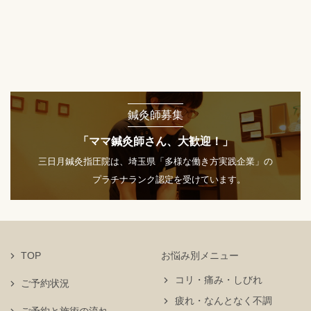
鍼灸師募集
「ママ鍼灸師さん、大歓迎！」
三日月鍼灸指圧院は、埼玉県「多様な働き方実践企業」の
プラチナランク認定を受けています。
TOP
お悩み別メニュー
コリ・痛み・しびれ
ご予約状況
疲れ・なんとなく不調