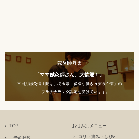
鍼灸師募集
「ママ鍼灸師さん、大歓迎！」
三日月鍼灸指圧院は、埼玉県「多様な働き方実践企業」の
プラチナランク認定を受けています。
TOP
お悩み別メニュー
コリ・痛み・しびれ
ご予約状況