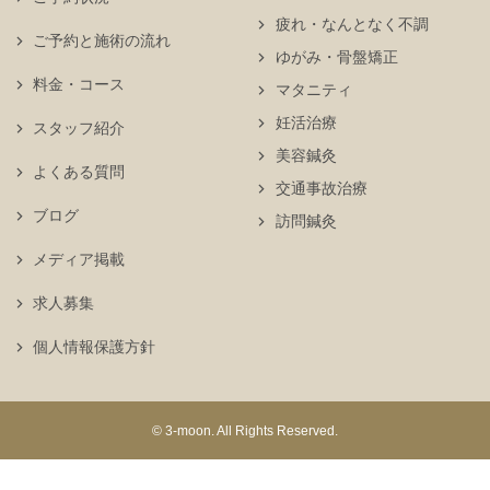
疲れ・なんとなく不調
ご予約と施術の流れ
ゆがみ・骨盤矯正
料金・コース
マタニティ
妊活治療
スタッフ紹介
美容鍼灸
よくある質問
交通事故治療
ブログ
訪問鍼灸
メディア掲載
求人募集
個人情報保護方針
© 3-moon. All Rights Reserved.