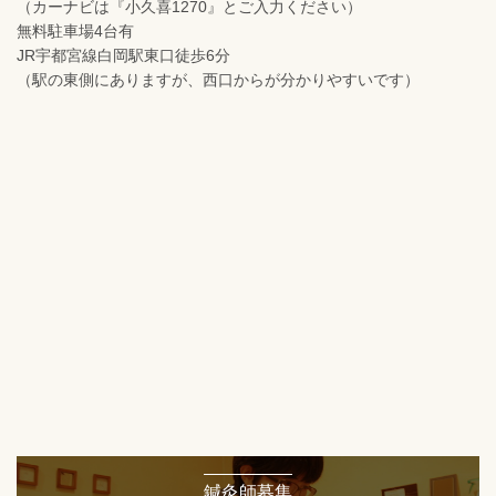
（カーナビは『小久喜1270』とご入力ください）
無料駐車場4台有
JR宇都宮線白岡駅東口徒歩6分
（駅の東側にありますが、西口からが分かりやすいです）
鍼灸師募集