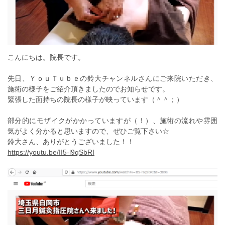
こんにちは。院長です。
先日、ＹｏｕＴｕｂｅの鈴大チャンネルさんにご来院いただき、
施術の様子をご紹介頂きましたのでお知らせです。
緊張した面持ちの院長の様子が映っています（＾＾；）
部分的にモザイクがかかっていますが（！）、施術の流れや雰囲
気がよく分かると思いますので、ぜひご覧下さい☆
鈴大さん、ありがとうございました！！
https://youtu.be/II5-l9qSbRI