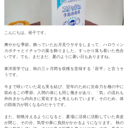
こんにちは。裕子です。
爽やかな季節。飾っていたお月見ウサギをしまって、ハロウィン
カボチャとイチョウの葉を飾りました。すっかり落ち着いた色合
いです。でも、まだまだ、夏のように暑い日もありますね。
東洋医学では、秋の三ヶ月間を収穫を意味する「容平」と言うそ
うです。
今まで咲いていた花も実を結び、翌年のために生命力を種の中に
収めるこの季節。人間の体にも同じ働きがあり、「気」の流れも
外向きから内向きに変化すると考えられています。そのため、体
の防衛力が弱くなるのだそうです。
また、朝晩冷えるようになると、夏場に活発に活動していた表皮
が閉じ、その分、気管や鼻に負担がかかるようになります。 秋の