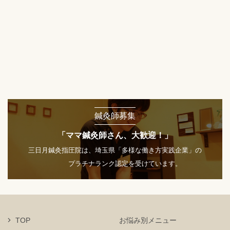
鍼灸師募集
「ママ鍼灸師さん、大歓迎！」
三日月鍼灸指圧院は、埼玉県「多様な働き方実践企業」の
プラチナランク認定を受けています。
TOP
お悩み別メニュー