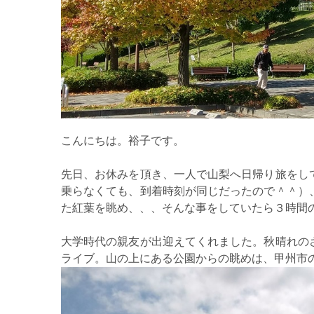
こんにちは。裕子です。
先日、お休みを頂き、一人で山梨へ日帰り旅をし
乗らなくても、到着時刻が同じだったので＾＾）
た紅葉を眺め、、、そんな事をしていたら３時間
大学時代の親友が出迎えてくれました。秋晴れの
ライブ。山の上にある公園からの眺めは、甲州市