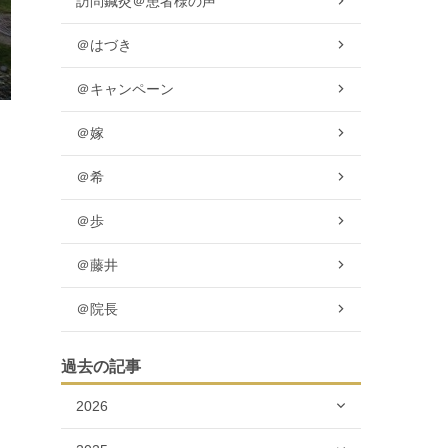
訪問鍼灸＠患者様の声
＠はづき
＠キャンペーン
＠嫁
＠希
＠歩
＠藤井
＠院長
過去の記事
2026