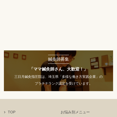
鍼灸師募集
「ママ鍼灸師さん、大歓迎！」
三日月鍼灸指圧院は、埼玉県「多様な働き方実践企業」の
プラチナランク認定を受けています。
TOP
お悩み別メニュー