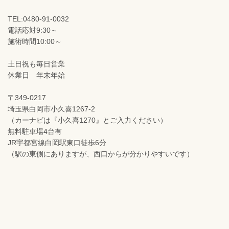
TEL:0480-91-0032
電話応対9:30～
施術時間10:00～
土日祝も毎日営業
休業日 年末年始
〒349-0217
埼玉県白岡市小久喜1267-2
（カーナビは『小久喜1270』とご入力ください）
無料駐車場4台有
JR宇都宮線白岡駅東口徒歩6分
（駅の東側にありますが、西口からが分かりやすいです）