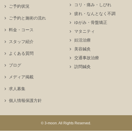
コリ・痛み・しびれ
ご予約状況
疲れ・なんとなく不調
ご予約と施術の流れ
ゆがみ・骨盤矯正
料金・コース
マタニティ
妊活治療
スタッフ紹介
美容鍼灸
よくある質問
交通事故治療
ブログ
訪問鍼灸
メディア掲載
求人募集
個人情報保護方針
© 3-moon. All Rights Reserved.