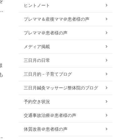
を
ヒントノート
の
プレママ＆産後ママ＠患者様の声
プレママ＠患者様の声
メディア掲載
三日月の日常
ま
三日月的－子育てブログ
も
平
三日月鍼灸マッサージ整体院のブログ
予約空き状況
交通事故治療＠患者様の声
体質改善＠患者様の声
に