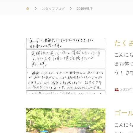
スタッフブログ
2019年5月
たくさ
こんに
まお体
う！ 
のでご紹
2019
ゴー
こんに