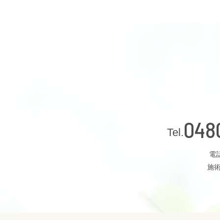
048
電話
施術