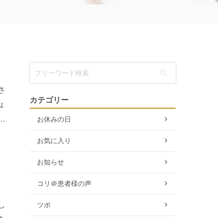
さ
カテゴリー
ょ
す
お休みの日
お気に入り
お知らせ
コリ＠患者様の声
し
ツボ