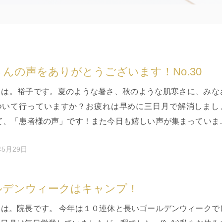
んの声をありがとうございます！No.30
ちは。裕子です。夏のような暑さ、秋のような肌寒さに、みな
ついて行っていますか？お疲れは早めに三日月で解消しまし
さて、「患者様の声」です！また今日も嬉しい声が集まっていま
介します。 当院では…
年5月29日
ルデンウィークはキャンプ！
ちは。院長です。 今年は１０連休と長いゴールデンウィークで