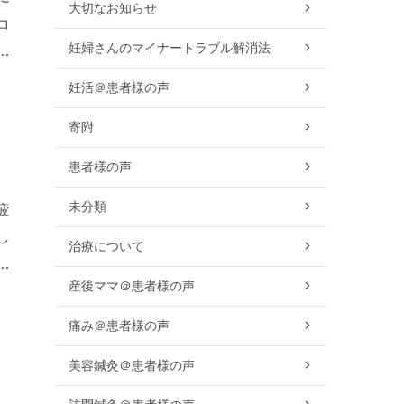
大切なお知らせ
コ
妊婦さんのマイナートラブル解消法
が
妊活＠患者様の声
寄附
患者様の声
未分類
疲
し
治療について
し
産後ママ＠患者様の声
痛み＠患者様の声
美容鍼灸＠患者様の声