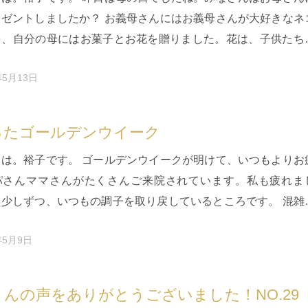
レゼントしましたか？ お義母さんにはお義母さんが大好きなネ
を、自分の母にはお菓子とお花を贈りました。花は、子供たち
んで一本ずつ好きな…
年5月13日
ったゴールデンウイーク
ちは。裕子です。 ゴールデンウイークが明けて、いつもよりお
パさんママさんがたくさんご来院されています。私も疲れま
、少しずつ、いつもの調子を取り戻しているところです。 混雑
ところに出かけるのが…
年5月9日
んの声をありがとうございました！NO.29