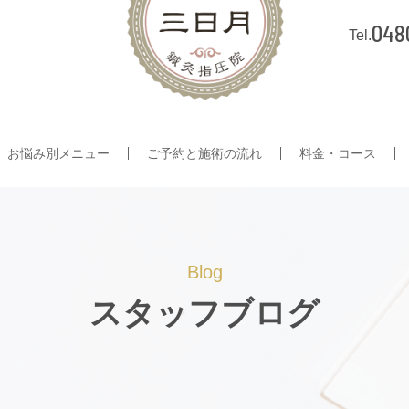
048
お悩み別メニュー
ご予約と施術の流れ
料金・コース
Blog
スタッフブログ