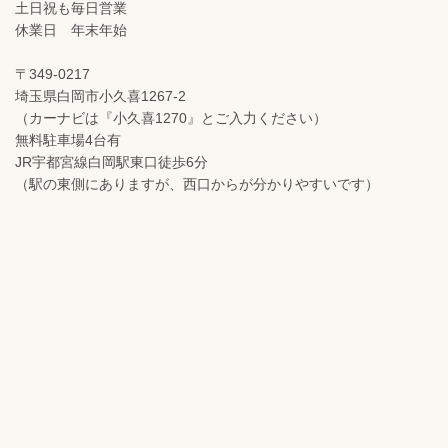
土日祝も毎日営業
休業日 年末年始
〒349-0217
埼玉県白岡市小久喜1267-2
（カーナビは『小久喜1270』とご入力ください）
無料駐車場4台有
JR宇都宮線白岡駅東口徒歩6分
（駅の東側にありますが、西口からが分かりやすいです）