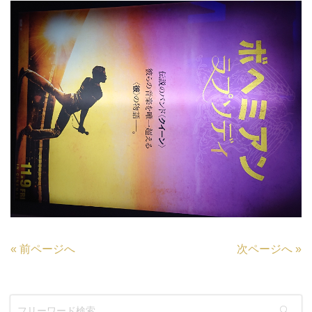
«
前ページへ
次ページへ
»