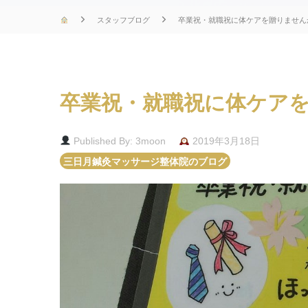
スタッフブログ
卒業祝・就職祝に体ケアを贈りません
卒業祝・就職祝に体ケア
Published By: 3moon
2019年3月18日
三日月鍼灸マッサージ整体院のブログ