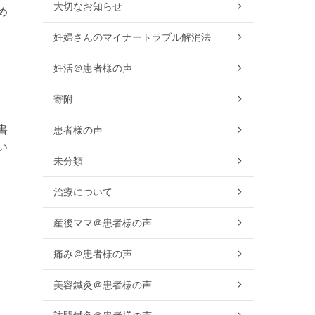
大切なお知らせ
め
妊婦さんのマイナートラブル解消法
妊活＠患者様の声
寄附
書
患者様の声
い
未分類
治療について
産後ママ＠患者様の声
痛み＠患者様の声
美容鍼灸＠患者様の声