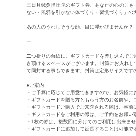
三日月鍼灸指圧院のギフト券、あなたの心のこも
ない・風邪を引かない体づくり・習慣づくり」の
あの人のうれしそうな顔、目に浮かびませんか？
‐–
二つ折りの台紙に、ギフトカードを差し込んでご
き頂けるスペースがございます。封筒にお入れし
て同封する事もできます。封筒は定形サイズです
●ご案内
・ご予算に応じてご用意できますので、お気軽に
・ギフトカードを贈る方ともらう方のお名前や、
・ギフトカードご購入でご来院される際は、事前
・ギフトカードをご利用の際は、ご予約をお願い
・1枚の券は、複数回に分けてのご利用は出来ま
・ギフトカードに追加して延長することは可能で