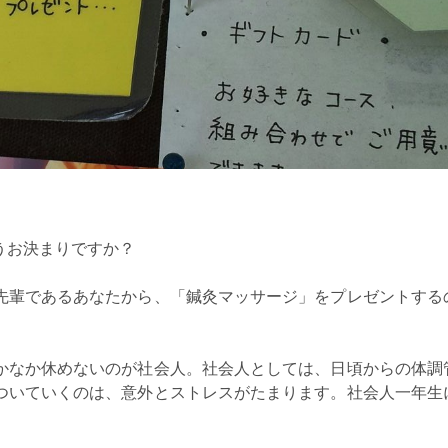
うお決まりですか？
先輩であるあなたから、「鍼灸マッサージ」をプレゼントする
かなか休めないのが社会人。社会人としては、日頃からの体調
ついていくのは、意外とストレスがたまります。社会人一年生