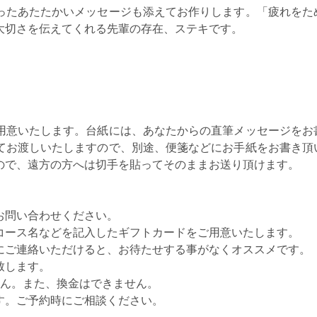
ったあたたかいメッセージも添えてお作りします。「疲れをた
大切さを伝えてくれる先輩の存在、ステキです。
用意いたします。台紙には、あなたからの直筆メッセージをお
てお渡しいたしますので、別途、便箋などにお手紙をお書き頂
ので、遠方の方へは切手を貼ってそのままお送り頂けます。
お問い合わせください。
コース名などを記入したギフトカードをご用意いたします。
にご連絡いただけると、お待たせする事がなくオススメです。
致します。
せん。また、換金はできません。
す。ご予約時にご相談ください。