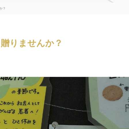
か？
を贈りませんか？