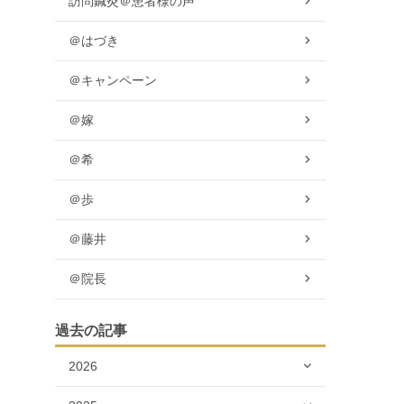
訪問鍼灸＠患者様の声
＠はづき
＠キャンペーン
＠嫁
＠希
＠歩
＠藤井
＠院長
過去の記事
2026