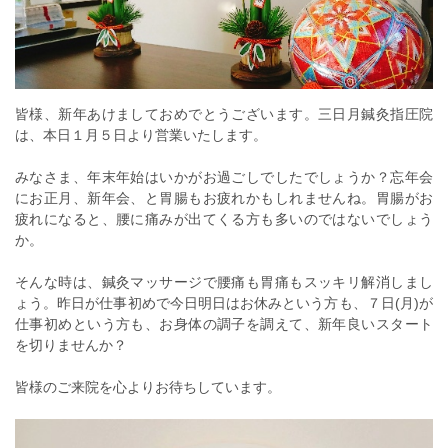
皆様、新年あけましておめでとうございます。三日月鍼灸指圧院
は、本日１月５日より営業いたします。
みなさま、年末年始はいかがお過ごしでしたでしょうか？忘年会
にお正月、新年会、と胃腸もお疲れかもしれませんね。胃腸がお
疲れになると、腰に痛みが出てくる方も多いのではないでしょう
か。
そんな時は、鍼灸マッサージで腰痛も胃痛もスッキリ解消しまし
ょう。昨日が仕事初めで今日明日はお休みという方も、７日(月)が
仕事初めという方も、お身体の調子を調えて、新年良いスタート
を切りませんか？
皆様のご来院を心よりお待ちしています。