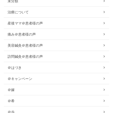
未分類
治療について
産後ママ＠患者様の声
痛み＠患者様の声
美容鍼灸＠患者様の声
訪問鍼灸＠患者様の声
＠はづき
＠キャンペーン
＠嫁
＠希
＠歩