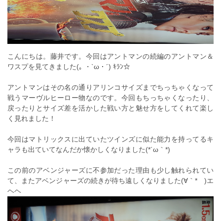
こんにちは。藤井です。今回はアントマンの続編のアントマン＆
ワスプを見てきました(｡ ・`ω・´) ｷﾗﾝ☆
アントマンはその名の通りアリンコサイズまでちっちゃくなって
戦うマーヴルヒーロー物なのです。今回もちっちゃくなったり、
戻ったりとサイズ差を活かした戦い方と魅せ方をしてくれて楽し
く見れました！
今回はマトリックスに出ていたツインズに似た能力を持ってるキ
ャラも出ていてなんだか懐かしくなりました(*´ω｀*)
この前のアベンジャーズに不参加だった理由も少し触れられてい
て、またアベンジャーズの続きが待ち遠しくなりました(∀｀*ゞ)エ
ヘヘ