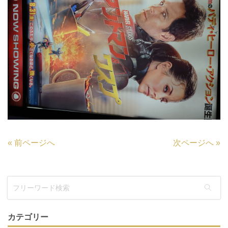
«
前ページへ
次ページへ
»
カテゴリー