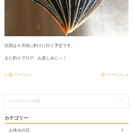
次回は６月頃に釣りに行く予定です。
また釣りブログ、お楽しみに～！
«
前ページへ
次ページへ
»
カテゴリー
お休みの日