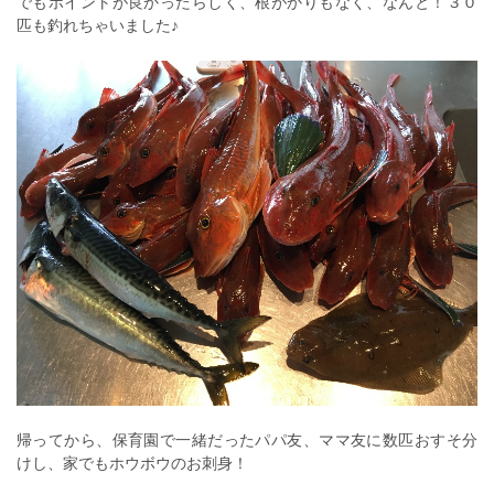
でもポイントが良かったらしく、根がかりもなく、なんと！３０
匹も釣れちゃいました♪
帰ってから、保育園で一緒だったパパ友、ママ友に数匹おすそ分
けし、家でもホウボウのお刺身！