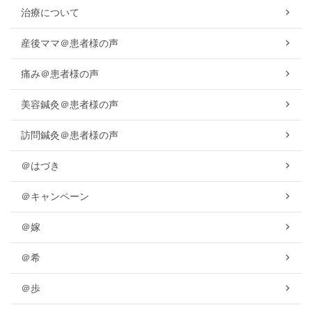
治療について
産後ママ＠患者様の声
痛み＠患者様の声
美容鍼灸＠患者様の声
訪問鍼灸＠患者様の声
＠はづき
＠キャンペーン
＠嫁
＠希
＠歩