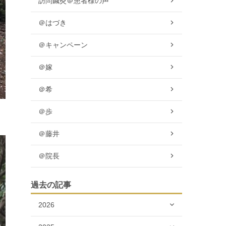
訪問鍼灸＠患者様の声
＠はづき
＠キャンペーン
＠嫁
＠希
＠歩
＠藤井
＠院長
過去の記事
2026