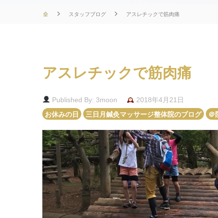
スタッフブログ
アスレチックで筋肉痛
アスレチックで筋肉痛
Published By: 3moon
2018年4月21日
お休みの日
三日月鍼灸マッサージ整体院のブログ
＠