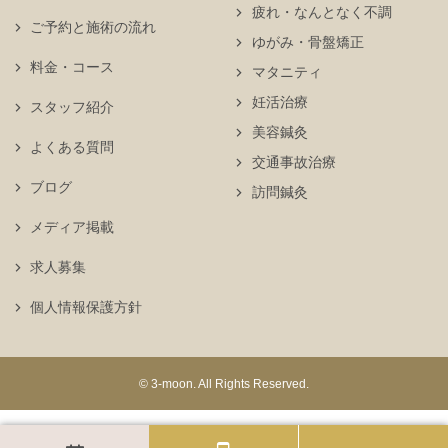
疲れ・なんとなく不調
ご予約と施術の流れ
ゆがみ・骨盤矯正
料金・コース
マタニティ
妊活治療
スタッフ紹介
美容鍼灸
よくある質問
交通事故治療
ブログ
訪問鍼灸
メディア掲載
求人募集
個人情報保護方針
© 3-moon. All Rights Reserved.