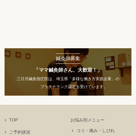
鍼灸師募集
「ママ鍼灸師さん、大歓迎！」
三日月鍼灸指圧院は、埼玉県「多様な働き方実践企業」の
プラチナランク認定を受けています。
TOP
お悩み別メニュー
コリ・痛み・しびれ
ご予約状況