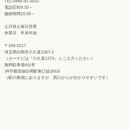
TEL:0480-91-0032
電話応対9:30～
施術時間10:00～
土日祝も毎日営業
休業日 年末年始
〒349-0217
埼玉県白岡市小久喜1267-2
（カーナビは『小久喜1270』とご入力ください）
無料駐車場4台有
JR宇都宮線白岡駅東口徒歩6分
（駅の東側にありますが、西口からが分かりやすいです）