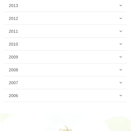
2013
2012
2011
2010
2009
2008
2007
2006
Contact