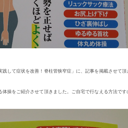
実践して症状を改善！脊柱管狭窄症」に、記事を掲載させて頂
る体操をご紹介させて頂きました。ご自宅で行なえる方法です