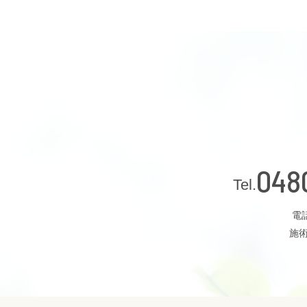
048
電話
施術