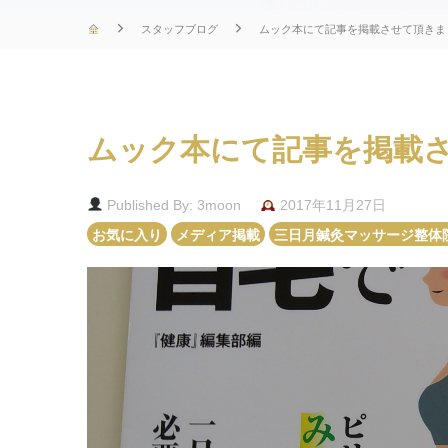
スタッフブログ
ムック本にて記事を掲載させて頂きま
ムック本にて記事を掲載
Published By: 3moon
2017年11月27日
お気に入り
メディア掲載
三日月鍼灸マッサージ整体