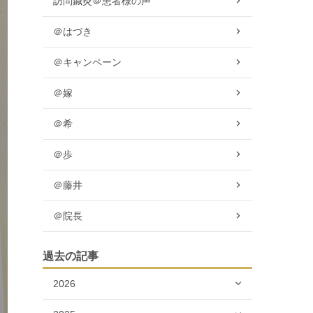
訪問鍼灸＠患者様の声
＠はづき
＠キャンペーン
＠嫁
＠希
＠歩
＠藤井
＠院長
過去の記事
2026