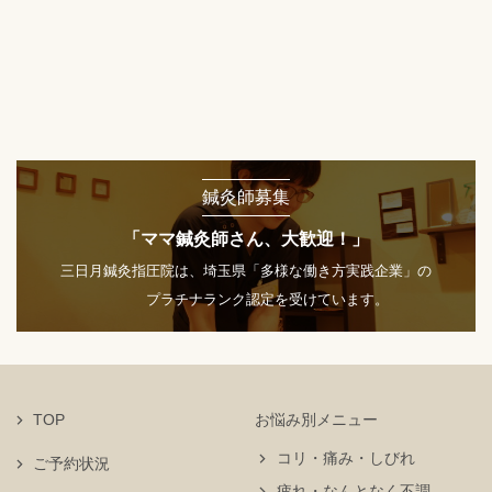
鍼灸師募集
「ママ鍼灸師さん、大歓迎！」
三日月鍼灸指圧院は、埼玉県「多様な働き方実践企業」の
プラチナランク認定を受けています。
TOP
お悩み別メニュー
コリ・痛み・しびれ
ご予約状況
疲れ・なんとなく不調