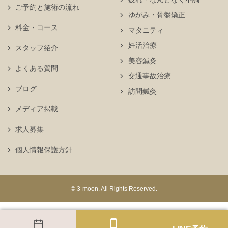
ご予約と施術の流れ
ゆがみ・骨盤矯正
料金・コース
マタニティ
妊活治療
スタッフ紹介
美容鍼灸
よくある質問
交通事故治療
ブログ
訪問鍼灸
メディア掲載
求人募集
個人情報保護方針
© 3-moon. All Rights Reserved.