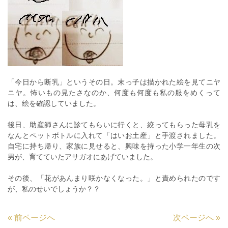
「今日から断乳」というその日。末っ子は描かれた絵を見てニヤ
ニヤ。怖いもの見たさなのか、何度も何度も私の服をめくって
は、絵を確認していました。
後日、助産師さんに診てもらいに行くと、絞ってもらった母乳を
なんとペットボトルに入れて「はいお土産」と手渡されました。
自宅に持ち帰り、家族に見せると、興味を持った小学一年生の次
男が、育てていたアサガオにあげていました。
その後、「花があんまり咲かなくなった。」と責められたのです
が、私のせいでしょうか？？
«
前ページへ
次ページへ
»