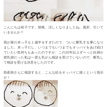
こんにちは裕子です。朝晩、涼しくなりましたね。風邪、引いて
いませんか？
我が家の末っ子も１歳半をすぎたので、ついに断乳する事になり
ました。末っ子だし、いつまでもいつまでもオッパイをあげ続け
ていたい気持ちもあったのですが、この10年以上ずーっと妊婦か
授乳婦だった私は一度も乳がん検診を受けていないので、断乳し
て検診を受ける決意をしたのです。
助産師さんに相談すると、こんな絵をオッパイに描くという指示
が！