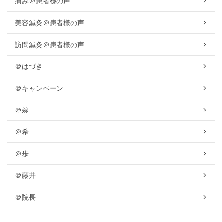
痛み＠患者様の声
美容鍼灸＠患者様の声
訪問鍼灸＠患者様の声
＠はづき
＠キャンペーン
＠嫁
＠希
＠歩
＠藤井
＠院長