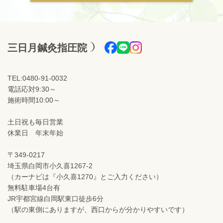
三日月鍼灸指圧院
TEL:0480-91-0032
電話応対9:30～
施術時間10:00～
土日祝も毎日営業
休業日 年末年始
〒349-0217
埼玉県白岡市小久喜1267-2
（カーナビは『小久喜1270』とご入力ください）
無料駐車場4台有
JR宇都宮線白岡駅東口徒歩6分
（駅の東側にありますが、西口からが分かりやすいです）