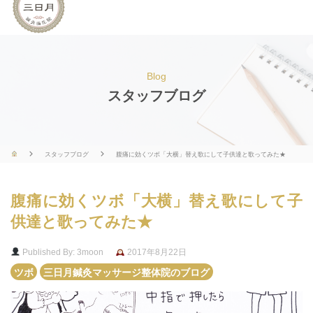
Blog
スタッフブログ
スタッフブログ
腹痛に効くツボ「大横」替え歌にして子供達と歌ってみた★
腹痛に効くツボ「大横」替え歌にして子
供達と歌ってみた★
Published By: 3moon
2017年8月22日
ツボ
三日月鍼灸マッサージ整体院のブログ