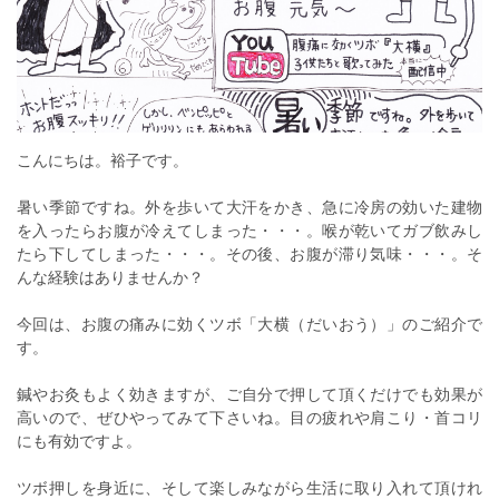
こんにちは。裕子です。
暑い季節ですね。外を歩いて大汗をかき、急に冷房の効いた建物
を入ったらお腹が冷えてしまった・・・。喉が乾いてガブ飲みし
たら下してしまった・・・。その後、お腹が滞り気味・・・。そ
んな経験はありませんか？
今回は、お腹の痛みに効くツボ「大横（だいおう）」のご紹介で
す。
鍼やお灸もよく効きますが、ご自分で押して頂くだけでも効果が
高いので、ぜひやってみて下さいね。目の疲れや肩こり・首コリ
にも有効ですよ。
ツボ押しを身近に、そして楽しみながら生活に取り入れて頂けれ