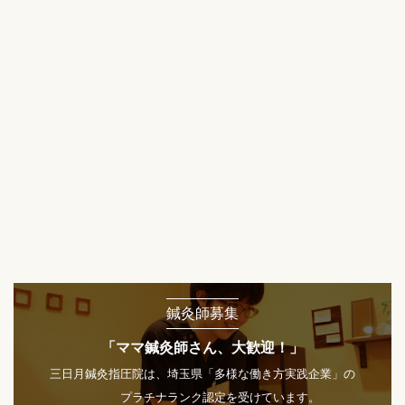
鍼灸師募集
「ママ鍼灸師さん、大歓迎！」
三日月鍼灸指圧院は、埼玉県「多様な働き方実践企業」の
プラチナランク認定を受けています。