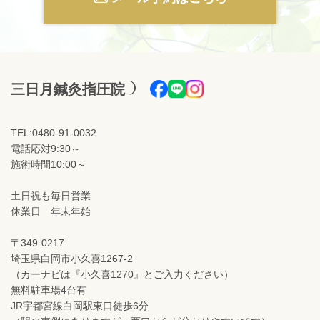
三日月鍼灸指圧院
TEL:0480-91-0032
電話応対9:30～
施術時間10:00～
土日祝も毎日営業
休業日 年末年始
〒349-0217
埼玉県白岡市小久喜1267-2
（カーナビは『小久喜1270』とご入力ください）
無料駐車場4台有
JR宇都宮線白岡駅東口徒歩6分