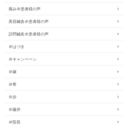
痛み＠患者様の声
美容鍼灸＠患者様の声
訪問鍼灸＠患者様の声
＠はづき
＠キャンペーン
＠嫁
＠希
＠歩
＠藤井
＠院長