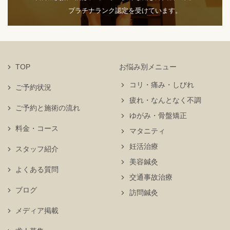
プラチナランク認定を受けています。
TOP
お悩み別メニュー
コリ・痛み・しびれ
ご予約状況
疲れ・なんとなく不調
ご予約と施術の流れ
ゆがみ・骨盤矯正
料金・コース
マタニティ
妊活治療
スタッフ紹介
美容鍼灸
よくある質問
交通事故治療
ブログ
訪問鍼灸
メディア掲載