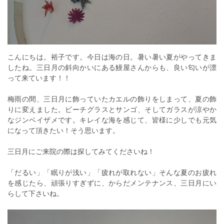
こんにちは。裕子です。今日は海の日。暑い暑い夏がやってきま
したね。三日月の斜向かいにある鰻屋さんからも、良い匂いが漂
って来ています！！
梅雨の間、三日月に飾っていたカエルの飾りをしまって、夏の飾
りに変えました。ビーチグラスとサンゴ、そしてガラスが涼やか
なジンベイザメです。キレイな海を感じて、皆様に少しでも元気
になって頂きたい！そう思います。
三日月にご来院の際は探してみてくださいね！
「だるい」「眠りが浅い」「疲れが取れない」そんな夏のお疲れ
を感じたら、頑張りすぎずに、からだメンテナンス、三日月にい
らして下さいね。