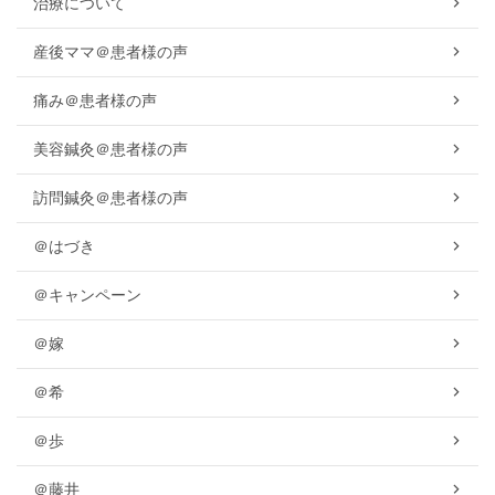
治療について
産後ママ＠患者様の声
痛み＠患者様の声
美容鍼灸＠患者様の声
訪問鍼灸＠患者様の声
＠はづき
＠キャンペーン
＠嫁
＠希
＠歩
＠藤井