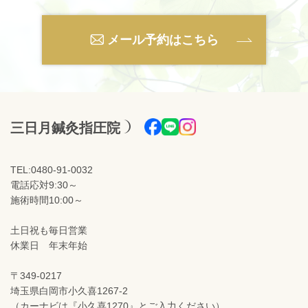
メール予約はこちら
三日月鍼灸指圧院
TEL:0480-91-0032
電話応対9:30～
施術時間10:00～
土日祝も毎日営業
休業日 年末年始
〒349-0217
埼玉県白岡市小久喜1267-2
（カーナビは『小久喜1270』とご入力ください）