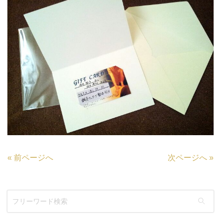
«
前ページへ
次ページへ
»