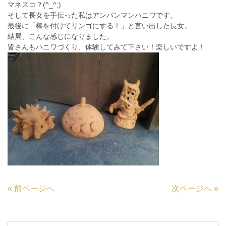
マネスコ？(^_^;)
そして長女を手伝った私はアンパンマンハニワです。
最後に「棒を付けてリンゴにする！」と言い出した長女。
結局、こんな感じになりました。
皆さんもハニワづくり、体験してみて下さい！楽しいですよ！
«
前ページへ
次ページへ
»