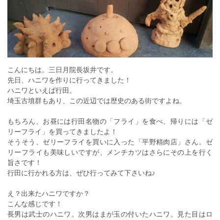
こんにちは。三日月院長坂井です。
先日、ハニワを作りに行ってきました！
ハニワといえば行田。
埼玉古墳群もあり、この近辺では歴史のある街ですよね。
もちろん、お昼には行田名物の「フライ」を食べ、帰りには「ゼ
リーフライ」を買ってきましたよ！
そうそう、ゼリーフライを買いに入った「平野精肉店」さん。ゼ
リーフライも美味しいですが、メンチカツはさらにその上を行く
旨さです！
行田に行かれる方は、ぜひ行ってみて下さいね♪
え？出来たハニワですか？
こんな感じです！
長男は武士のハニワ。次男はまが玉の付いたハニワ。見た目はロ