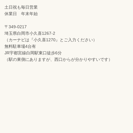
土日祝も毎日営業
休業日 年末年始
〒349-0217
埼玉県白岡市小久喜1267-2
（カーナビは『小久喜1270』とご入力ください）
無料駐車場4台有
JR宇都宮線白岡駅東口徒歩6分
（駅の東側にありますが、西口からが分かりやすいです）