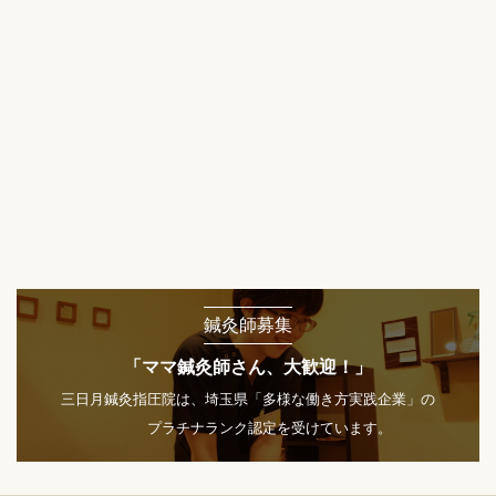
鍼灸師募集
「ママ鍼灸師さん、大歓迎！」
三日月鍼灸指圧院は、埼玉県「多様な働き方実践企業」の
プラチナランク認定を受けています。