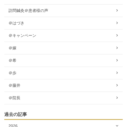
訪問鍼灸＠患者様の声
＠はづき
＠キャンペーン
＠嫁
＠希
＠歩
＠藤井
＠院長
過去の記事
2026