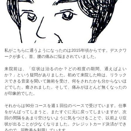
私がこちらに通うようになったのは2015年頃からです。デスクワ
ークが多く、首、腰の痛みに悩まされていました。
来院前は、「症状は治るのか？どの程度の期間、通えばよい
か？」という疑問がありました。初めて来院した時は、リラック
スできる音楽を聞いて施術を受け、何をされたかも分からないほ
どでした。癒されました。そして、痛みがほとんど無くなったの
が印象的でした。
それからは90分コースを週１回位のペースで受けています。仕事
をがんばってしまうと、またすぐに元に戻ってしまいますが、次
回の間隔をあまり空けないように気をつけることで、以前より症
状が出ることが少なくなりました。クレジットカード決済ができ
るので、回数券を利用しています。