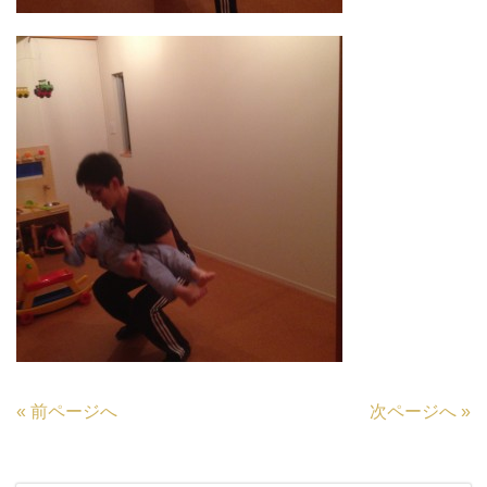
«
前ページへ
次ページへ
»