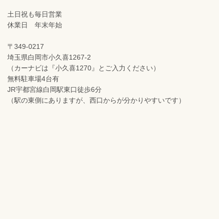
土日祝も毎日営業
休業日 年末年始
〒349-0217
埼玉県白岡市小久喜1267-2
（カーナビは『小久喜1270』とご入力ください）
無料駐車場4台有
JR宇都宮線白岡駅東口徒歩6分
（駅の東側にありますが、西口からが分かりやすいです）