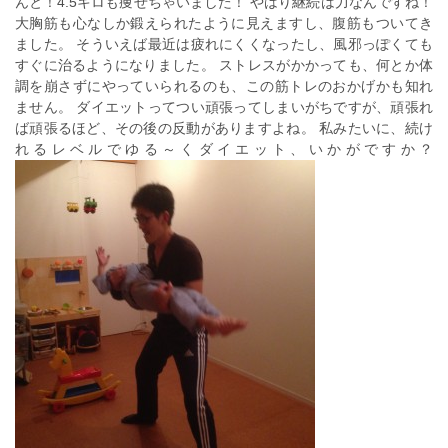
んと！4.5キロも痩せちゃいました！ やはり継続は力なんですね！
大胸筋も心なしか鍛えられたように見えますし、腹筋もついてき
ました。 そういえば最近は疲れにくくなったし、風邪っぽくても
すぐに治るようになりました。 ストレスがかかっても、何とか体
調を崩さずにやっていられるのも、この筋トレのおかげかも知れ
ません。 ダイエットってつい頑張ってしまいがちですが、頑張れ
ば頑張るほど、その後の反動がありますよね。 私みたいに、続け
れるレベルでゆる～くダイエット、いかがですか？