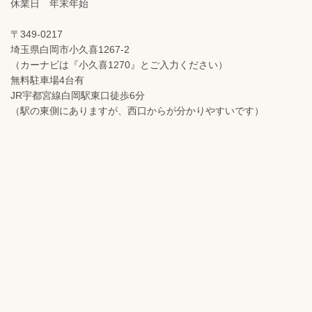
休業日 年末年始
〒349-0217
埼玉県白岡市小久喜1267-2
（カーナビは『小久喜1270』とご入力ください）
無料駐車場4台有
JR宇都宮線白岡駅東口徒歩6分
（駅の東側にありますが、西口からが分かりやすいです）