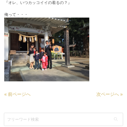
『オレ、いつカッコイイの着るの？』
俺って・・・
«
前ページへ
次ページへ
»