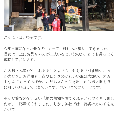
こんにちは。裕子です。
今年三歳になった長女の七五三で、神社へお参りしてきました。
長女は、上にお兄ちゃんが二人いるせいなのか、とても男っぽく
成長しております。
お人形さん遊びや、おままごとよりも、剣を振り回す戦いごっこ
が大好き。お洋服も、赤やピンクのかわいい服は大嫌い。スカー
トなんてもってのほか。お兄ちゃんの引き出しから男児服を勝手
に引っ張り出しては着ています。パンツまでブリーフです。
そんな娘なので、赤い花柄の着物を着てくれるかヒヤヒヤしまし
たが、一応着てくれました。しかし神社では、袴姿の男の子を見
かけて