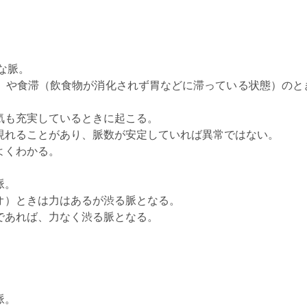
な脈。
）や食滞（飲食物が消化されず胃などに滞っている状態）のと
気も充実しているときに起こる。
現れることがあり、脈数が安定していれば異常ではない。
よくわかる。
脈。
オ）ときは力はあるが渋る脈となる。
であれば、力なく渋る脈となる。
脈。