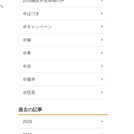
訪問鍼灸＠患者様の声
れ
＠はづき
＠キャンペーン
＠嫁
＠希
。
＠歩
＠藤井
＠院長
過去の記事
2026