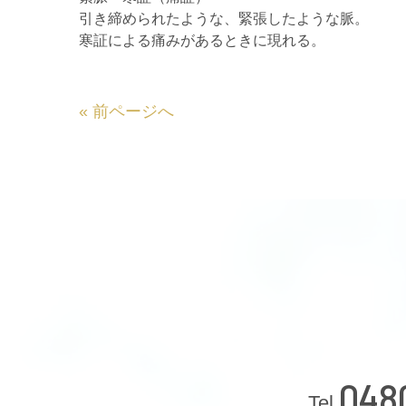
引き締められたような、緊張したような脈。
寒証による痛みがあるときに現れる。
«
前ページへ
048