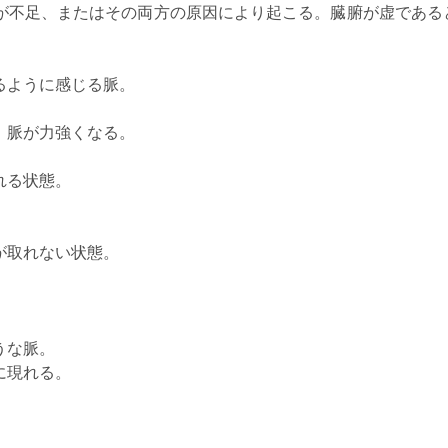
が不足、またはその両方の原因により起こる。臓腑が虚である
るように感じる脈。
、脈が力強くなる。
れる状態。
が取れない状態。
うな脈。
に現れる。