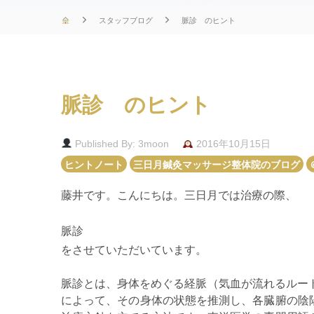
スタッフブログ
脈診 のヒント
脈診 のヒント
Published By: 3moon
2016年10月15日
ヒントノート
三日月鍼灸マッサージ整体院のブログ
藤井です。こんにちは。三日月では治療の際、
脈診
をさせていただいています。
脈診とは、身体をめぐる経脈（気血が流れるルー
によって、その身体の状態を推測し、各臓腑の陰