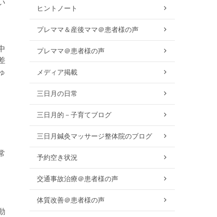
い
ヒントノート
プレママ＆産後ママ＠患者様の声
中
プレママ＠患者様の声
差
ゅ
メディア掲載
三日月の日常
三日月的－子育てブログ
。
三日月鍼灸マッサージ整体院のブログ
常
予約空き状況
交通事故治療＠患者様の声
体質改善＠患者様の声
動