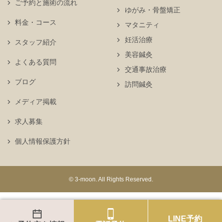
ご予約と施術の流れ
ゆがみ・骨盤矯正
料金・コース
マタニティ
妊活治療
スタッフ紹介
美容鍼灸
よくある質問
交通事故治療
ブログ
訪問鍼灸
メディア掲載
求人募集
個人情報保護方針
© 3-moon. All Rights Reserved.
LINE予約