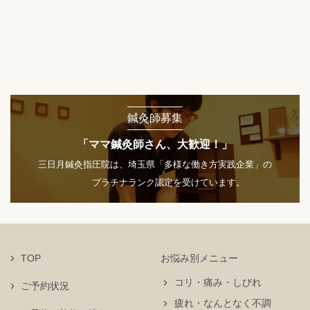
鍼灸師募集
「ママ鍼灸師さん、大歓迎！」
三日月鍼灸指圧院は、埼玉県「多様な働き方実践企業」の
プラチナランク認定を受けています。
TOP
お悩み別メニュー
コリ・痛み・しびれ
ご予約状況
疲れ・なんとなく不調