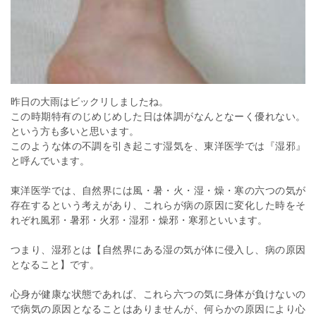
昨日の大雨はビックリしましたね。
この時期特有のじめじめした日は体調がなんとなーく優れない。
という方も多いと思います。
このような体の不調を引き起こす湿気を、東洋医学では『湿邪』
と呼んでいます。
東洋医学では、自然界には風・暑・火・湿・燥・寒の六つの気が
存在するという考えがあり、これらが病の原因に変化した時をそ
れぞれ風邪・暑邪・火邪・湿邪・燥邪・寒邪といいます。
つまり、湿邪とは【自然界にある湿の気が体に侵入し、病の原因
となること】です。
心身が健康な状態であれば、これら六つの気に身体が負けないの
で病気の原因となることはありませんが、何らかの原因により心