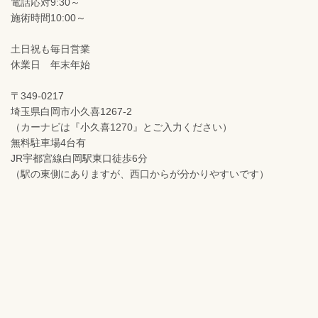
電話応対9:30～
施術時間10:00～
土日祝も毎日営業
休業日 年末年始
〒349-0217
埼玉県白岡市小久喜1267-2
（カーナビは『小久喜1270』とご入力ください）
無料駐車場4台有
JR宇都宮線白岡駅東口徒歩6分
（駅の東側にありますが、西口からが分かりやすいです）