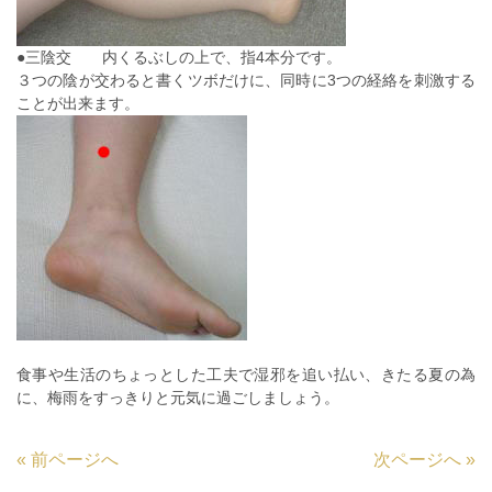
●三陰交 内くるぶしの上で、指4本分です。
３つの陰が交わると書くツボだけに、同時に3つの経絡を刺激する
ことが出来ます。
食事や生活のちょっとした工夫で湿邪を追い払い、きたる夏の為
に、梅雨をすっきりと元気に過ごしましょう。
«
前ページへ
次ページへ
»