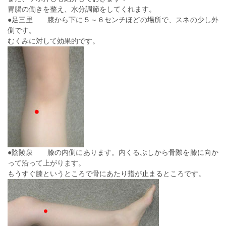
胃腸の働きを整え、水分調節をしてくれます。
●足三里 膝から下に５～６センチほどの場所で、スネの少し外
側です。
むくみに対して効果的です。
●陰陵泉 膝の内側にあります。内くるぶしから骨際を膝に向か
って沿って上がります。
もうすぐ膝というところで骨にあたり指が止まるところです。