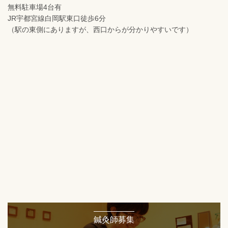
無料駐車場4台有
JR宇都宮線白岡駅東口徒歩6分
（駅の東側にありますが、西口からが分かりやすいです）
鍼灸師募集