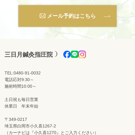
メール予約はこちら
三日月鍼灸指圧院
TEL:0480-91-0032
電話応対9:30～
施術時間10:00～
土日祝も毎日営業
休業日 年末年始
〒349-0217
埼玉県白岡市小久喜1267-2
（カーナビは『小久喜1270』とご入力ください）