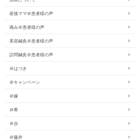
産後ママ＠患者様の声
痛み＠患者様の声
美容鍼灸＠患者様の声
訪問鍼灸＠患者様の声
＠はづき
＠キャンペーン
＠嫁
＠希
＠歩
＠藤井