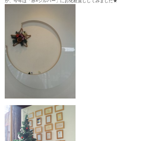
が、今年は「赤×シルバー」にお化粧直ししてみました★