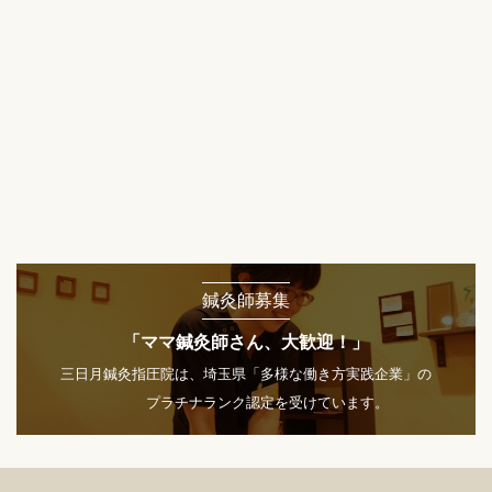
鍼灸師募集
「ママ鍼灸師さん、大歓迎！」
三日月鍼灸指圧院は、埼玉県「多様な働き方実践企業」の
プラチナランク認定を受けています。