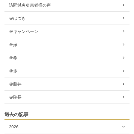
訪問鍼灸＠患者様の声
＠はづき
＠キャンペーン
＠嫁
＠希
＠歩
＠藤井
＠院長
過去の記事
2026