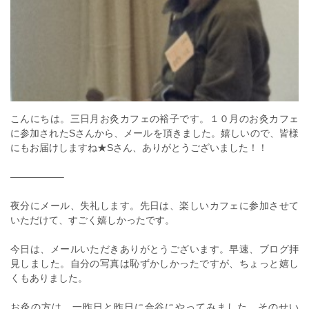
こんにちは。三日月お灸カフェの裕子です。１０月のお灸カフェ
に参加されたSさんから、メールを頂きました。嬉しいので、皆様
にもお届けしますね★Sさん、ありがとうございました！！
—————–
夜分にメール、失礼します。先日は、楽しいカフェに参加させて
いただけて、すごく嬉しかったです。
今日は、メールいただきありがとうございます。早速、ブログ拝
見しました。自分の写真は恥ずかしかったですが、ちょっと嬉し
くもありました。
お灸の方は、一昨日と昨日に合谷にやってみました。そのせい