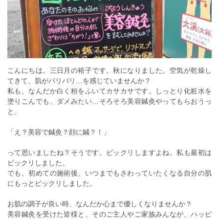
こんにちは。三日月の裕子です。秋になりました。空気が乾燥し
てきて、肌がパリパリ…を感じていませんか？
私も、なんだか白く粉をふいてカサカサです。しっとり化粧水を
塗りこんでも、ダメみたい…そろそろ美容鍼灸やってもらおうっ
と。
「え？美容で鍼灸？顔に鍼？！」
って思いましたね？そうです。ビックリしますよね。私も最初は
ビックリしました。
でも、初めての施術後、いつまでもさわっていたくなる自分の肌
にもっとビックリしました。
お肌の調子が良い時、なんだか心まで優しくなりませんか？
美容鍼灸を受けた皆様と、そのご主人やご家族みんなが、ハッピ