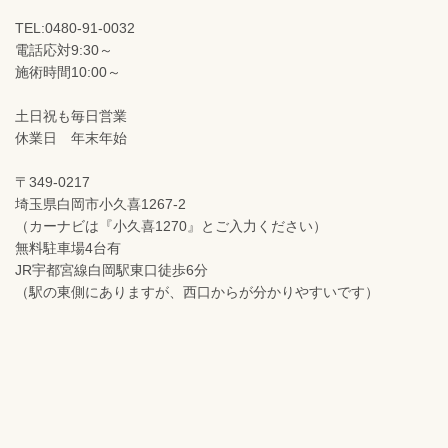
TEL:0480-91-0032
電話応対9:30～
施術時間10:00～
土日祝も毎日営業
休業日 年末年始
〒349-0217
埼玉県白岡市小久喜1267-2
（カーナビは『小久喜1270』とご入力ください）
無料駐車場4台有
JR宇都宮線白岡駅東口徒歩6分
（駅の東側にありますが、西口からが分かりやすいです）