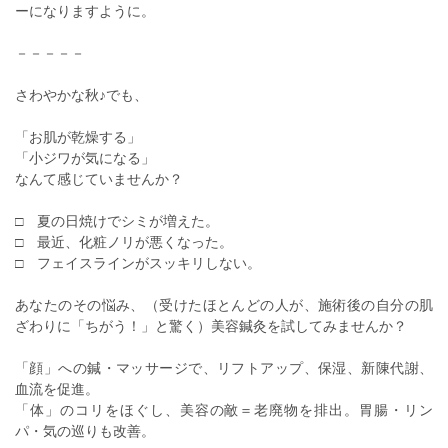
ーになりますように。
－－－－－
さわやかな秋♪でも、
「お肌が乾燥する」
「小ジワが気になる」
なんて感じていませんか？
□ 夏の日焼けでシミが増えた。
□ 最近、化粧ノリが悪くなった。
□ フェイスラインがスッキリしない。
あなたのその悩み、（受けたほとんどの人が、施術後の自分の肌
ざわりに「ちがう！」と驚く）美容鍼灸を試してみませんか？
「顔」への鍼・マッサージで、リフトアップ、保湿、新陳代謝、
血流を促進。
「体」のコリをほぐし、美容の敵＝老廃物を排出。胃腸・リン
パ・気の巡りも改善。