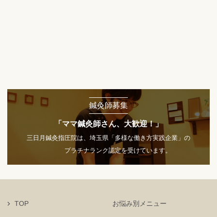
鍼灸師募集
「ママ鍼灸師さん、大歓迎！」
三日月鍼灸指圧院は、埼玉県「多様な働き方実践企業」の
プラチナランク認定を受けています。
TOP
お悩み別メニュー