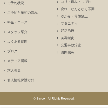
コリ・痛み・しびれ
ご予約状況
疲れ・なんとなく不調
ご予約と施術の流れ
ゆがみ・骨盤矯正
料金・コース
マタニティ
妊活治療
スタッフ紹介
美容鍼灸
よくある質問
交通事故治療
ブログ
訪問鍼灸
メディア掲載
求人募集
個人情報保護方針
© 3-moon. All Rights Reserved.