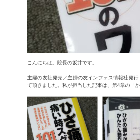
こんにちは。院長の坂井です。
主婦の友社発売／主婦の友インフォス情報社発行
て頂きました。私が担当した記事は、第4章の「