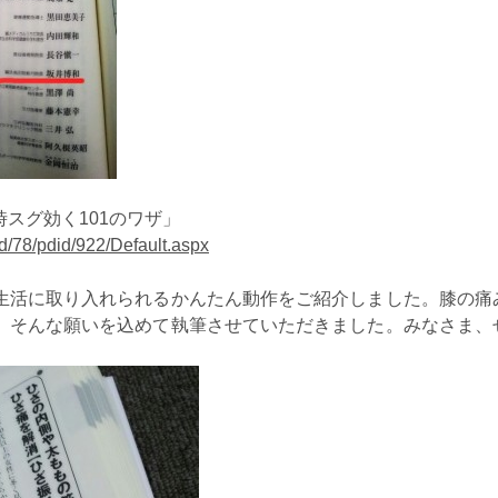
スグ効く101のワザ」
bid/78/pdid/922/Default.aspx
生活に取り入れられるかんたん動作をご紹介しました。膝の痛
、そんな願いを込めて執筆させていただきました。みなさま、