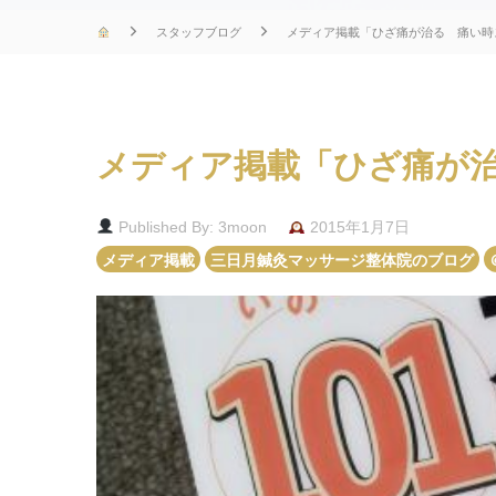
スタッフブログ
メディア掲載「ひざ痛が治る 痛い時ス
メディア掲載「ひざ痛が治
Published By: 3moon
2015年1月7日
メディア掲載
三日月鍼灸マッサージ整体院のブログ