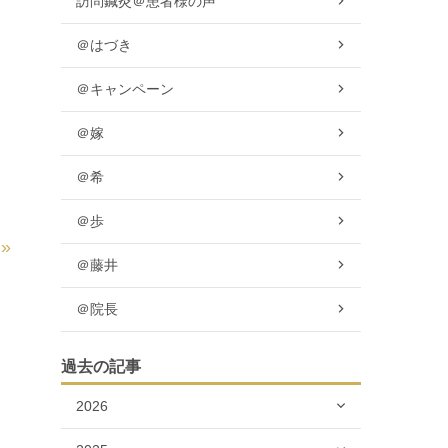
訪問鍼灸＠患者様の声
＠はづき
＠キャンペーン
＠嫁
＠希
＠歩
»
＠藤井
＠院長
過去の記事
2026